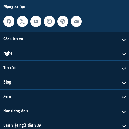
Mạng xã hội
Các dịch vụ
Nghe
Tin tức
Blog
Xem
Học tiếng Anh
Ban Việt ngữ đài VOA