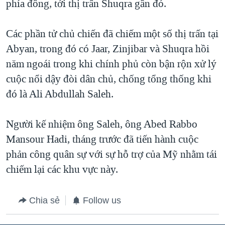
phía đông, tới thị trấn Shuqra gần đó.
Các phần tử chủ chiến đã chiếm một số thị trấn tại
Abyan, trong đó có Jaar, Zinjibar và Shuqra hồi
năm ngoái trong khi chính phủ còn bận rộn xử lý
cuộc nổi dậy đòi dân chủ, chống tổng thống khi
đó là Ali Abdullah Saleh.
Người kế nhiệm ông Saleh, ông Abed Rabbo
Mansour Hadi, tháng trước đã tiến hành cuộc
phản công quân sự với sự hỗ trợ của Mỹ nhằm tái
chiếm lại các khu vực này.
Chia sẻ
Follow us