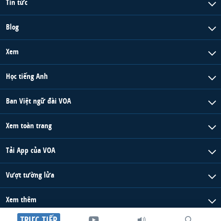
Tin tức
Blog
Xem
Học tiếng Anh
Ban Việt ngữ đài VOA
Xem toàn trang
Tải App của VOA
Vượt tường lửa
Xem thêm
TRỰC TIẾP