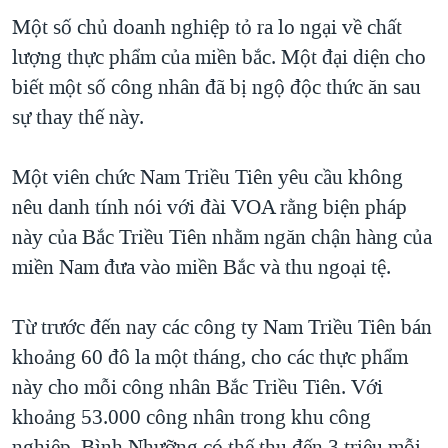
Một số chủ doanh nghiệp tỏ ra lo ngại về chất
lượng thực phẩm của miền bắc. Một đại diện cho
biết một số công nhân đã bị ngộ độc thức ăn sau
sự thay thế này.
Một viên chức Nam Triều Tiên yêu cầu không
nêu danh tính nói với đài VOA rằng biện pháp
này của Bắc Triều Tiên nhằm ngăn chận hàng của
miền Nam đưa vào miền Bắc và thu ngoại tệ.
Từ trước đến nay các công ty Nam Triều Tiên bán
khoảng 60 đô la một tháng, cho các thực phẩm
này cho mỗi công nhân Bắc Triều Tiên. Với
khoảng 53.000 công nhân trong khu công
nghiệp, Bình Nhưỡng có thế thu đến 3 triệu mỗi