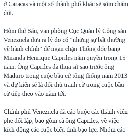
ở Caracas và một số thành phố khác sẽ sớm chấm
dứt.
Hôm thứ Sáu, văn phòng Cục Quản lý Công sản
Venezuela đưa ra lý do có "những sự bất thường
về hành chính" để ngăn chặn Thống đốc bang
Miranda Henrique Capriles nắm quyền trong 15
năm. Ông Capriles đã thua sít sao trước ông
Maduro trong cuộc bầu cử tổng thống năm 2013
và dự kiến sẽ là đối thủ tranh cử trong cuộc bầu
cử tiếp theo vào năm tới.
Chính phủ Venezuela đã cáo buộc các thành viên
phe đối lập, bao gồm cả ông Capriles, về việc
kích động các cuộc biểu tình bạo lực. Nhóm các