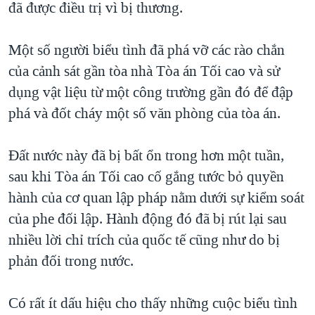
đã được điều trị vì bị thương.
QUAN HỆ VIỆT MỸ
Một số người biểu tình đã phá vỡ các rào chắn
của cảnh sát gần tòa nhà Tòa án Tối cao và sử
dụng vật liệu từ một công trường gần đó để đập
phá và đốt cháy một số văn phòng của tòa án.
Đất nước này đã bị bất ổn trong hơn một tuần,
sau khi Tòa án Tối cao cố gắng tước bỏ quyền
hành của cơ quan lập pháp nằm dưới sự kiểm soát
của phe đối lập. Hành động đó đã bị rút lại sau
nhiều lời chỉ trích của quốc tế cũng như do bị
phản đối trong nước.
Có rất ít dấu hiệu cho thấy những cuộc biểu tình