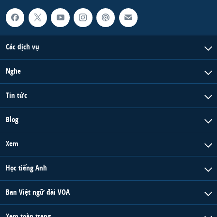
Các dịch vụ
Nghe
Tin tức
Blog
Xem
Học tiếng Anh
Ban Việt ngữ đài VOA
Xem toàn trang