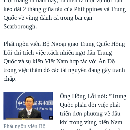
Hồi tháng tư năm nay, đã diễn ra một vụ đối đầu
kéo dài 2 tháng giữa tàu của Philippines và Trung
Quốc về vùng đánh cá trong bãi cạn
Scarborough.
Phát ngôn viên Bộ Ngoại giao Trung Quốc Hồng
Lỗi chỉ trích việc xách nhiễu ngư dân Trung
Quốc và sự kiện Việt Nam hợp tác với Ấn Ðộ
trong việc thăm dò các tài nguyên đang gây tranh
chấp.
Ông Hồng Lỗi nói: “Trung
Quốc phản đối việc phát
triển đơn phương về dầu
khí trong vùng biển Nam
Phát ngôn viên Bộ