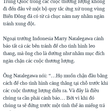
Trung Quốc trong các cuộc thương lượng không
đi đến đâu về một bộ quy tắc ứng xử trong vùng
Biển Ðông đã có từ cả chục năm nay nhằm ngăn
tránh xung đột.
Ngoại trưởng Indonesia Marty Natalegawa cảnh
báo tất cả các bên tránh để cho tình hình leo
thang, mà ông cho là dường như nhắm mục đích
ngăn chặn các cuộc thương lượng.
Ông Natalegawa nói: “…Họ muốn chận đầu bằng
cách để cho tình hình căng thẳng tại chỗ trước khi
các cuộc thương lượng diễn ra. Và đây là điều
chúng ta cần phải cảnh báo… Bởi vì khi đó
chúng ta sẽ đứng trước một tình thế ăn miếng trả