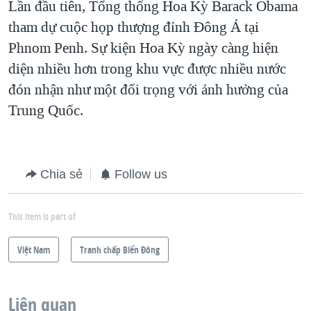
Lần đầu tiên, Tổng thống Hoa Kỳ Barack Obama
tham dự cuộc họp thượng đỉnh Ðông Á tại
Phnom Penh. Sự kiện Hoa Kỳ ngày càng hiện
diện nhiều hơn trong khu vực được nhiều nước
đón nhận như một đối trọng với ảnh hưởng của
Trung Quốc.
Chia sẻ
Follow us
This item is part of
Việt Nam
Tranh chấp Biển Đông
Liên quan