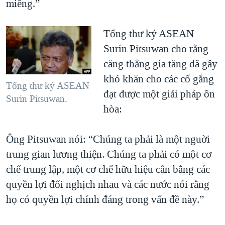
miếng.”
Tổng thư ký ASEAN
Surin Pitsuwan cho rằng
căng thẳng gia tăng đã gây
khó khăn cho các cố gắng
Tổng thư ký ASEAN
đạt được một giải pháp ôn
Surin Pitsuwan.
hòa:
Ông Pitsuwan nói: “Chúng ta phải là một nguời
trung gian lương thiện. Chúng ta phải có một cơ
chế trung lập, một cơ chế hữu hiệu cân bằng các
quyền lợi đối nghịch nhau và các nước nói rằng
họ có quyền lợi chính đáng trong vấn đề này.”