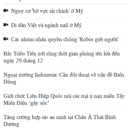
Nguy cơ 'bờ vực tài chính' ở Mỹ
Di dân Việt và ngành nail ở Mỹ
Các nhóm nhân quyền chống 'Robot giết người'
Bắc Triều Tiên nới rộng thời gian phóng tên lửa đến
ngày 29 tháng 12
Ngoại trưởng Indonesia: Cần đối thoại về vấn đề Biển
Ðông
Giới chức Liên Hiệp Quốc nói các trại tị nạn miền Tây
Miến Điện ‘gây sốc’
Tăng cường hợp tác an ninh tại Châu Á Thái Bình
Dương