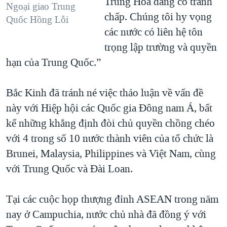
Trung Hoa đang có tranh
Ngoại giao Trung
chấp. Chúng tôi hy vọng
Quốc Hồng Lỗi
các nước có liên hệ tôn
trọng lập trường và quyền
hạn của Trung Quốc.”
Bắc Kinh đã tránh né việc thảo luận về vấn đề
này với Hiệp hội các Quốc gia Ðông nam Á, bất
kể những khẳng định đòi chủ quyền chồng chéo
với 4 trong số 10 nước thành viên của tổ chức là
Brunei, Malaysia, Philippines và Việt Nam, cùng
với Trung Quốc và Ðài Loan.
Tại các cuộc họp thượng đỉnh ASEAN trong năm
nay ở Campuchia, nước chủ nhà đã đồng ý với