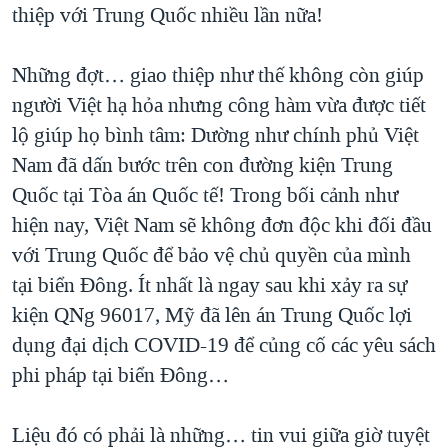
thiệp với Trung Quốc nhiều lần nữa!
Những đợt… giao thiệp như thế không còn giúp
người Việt hạ hỏa nhưng công hàm vừa được tiết
lộ giúp họ bình tâm: Dường như chính phủ Việt
Nam đã dấn bước trên con đường kiện Trung
Quốc tại Tòa án Quốc tế! Trong bối cảnh như
hiện nay, Việt Nam sẽ không đơn độc khi đối đầu
với Trung Quốc để bảo vệ chủ quyền của mình
tại biển Đông. Ít nhất là ngay sau khi xảy ra sự
kiện QNg 96017, Mỹ đã lên án Trung Quốc lợi
dụng đại dịch COVID-19 để củng cố các yêu sách
phi pháp tại biển Đông…
Liệu đó có phải là những… tin vui giữa giờ tuyệt