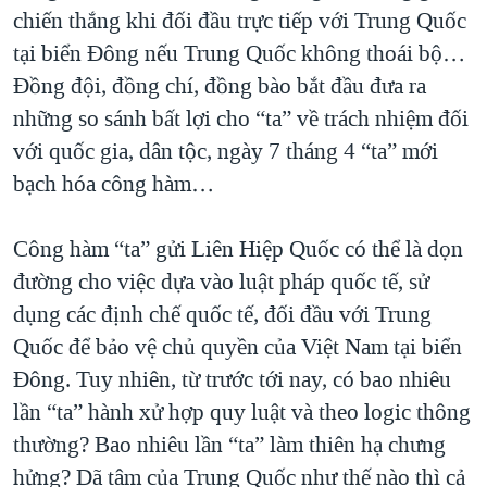
chiến thắng khi đối đầu trực tiếp với Trung Quốc
tại biển Đông nếu Trung Quốc không thoái bộ…
Đồng đội, đồng chí, đồng bào bắt đầu đưa ra
những so sánh bất lợi cho “ta” về trách nhiệm đối
với quốc gia, dân tộc, ngày 7 tháng 4 “ta” mới
bạch hóa công hàm…
Công hàm “ta” gửi Liên Hiệp Quốc có thể là dọn
đường cho việc dựa vào luật pháp quốc tế, sử
dụng các định chế quốc tế, đối đầu với Trung
Quốc để bảo vệ chủ quyền của Việt Nam tại biển
Đông. Tuy nhiên, từ trước tới nay, có bao nhiêu
lần “ta” hành xử hợp quy luật và theo logic thông
thường? Bao nhiêu lần “ta” làm thiên hạ chưng
hửng? Dã tâm của Trung Quốc như thế nào thì cả