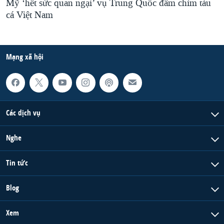
Mỹ ‘hết sức quan ngại’ vụ Trung Quốc đâm chìm tàu
cá Việt Nam
Mạng xã hội
Các dịch vụ
Nghe
Tin tức
Blog
Xem