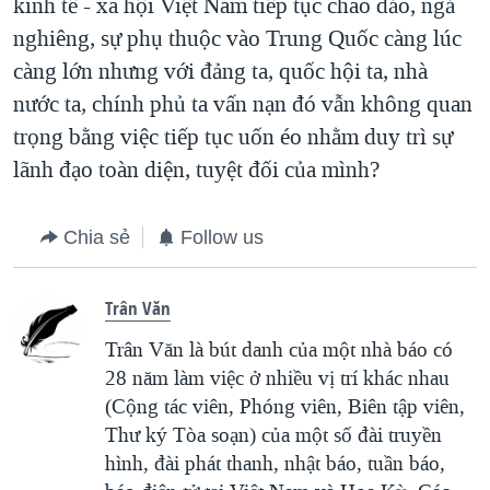
kinh tế - xã hội Việt Nam tiếp tục chao đảo, ngả
nghiêng, sự phụ thuộc vào Trung Quốc càng lúc
càng lớn nhưng với đảng ta, quốc hội ta, nhà
nước ta, chính phủ ta vấn nạn đó vẫn không quan
trọng bằng việc tiếp tục uốn éo nhằm duy trì sự
lãnh đạo toàn diện, tuyệt đối của mình?
Chia sẻ
Follow us
Trân Văn
Trân Văn là bút danh của một nhà báo có
28 năm làm việc ở nhiều vị trí khác nhau
(Cộng tác viên, Phóng viên, Biên tập viên,
Thư ký Tòa soạn) của một số đài truyền
hình, đài phát thanh, nhật báo, tuần báo,