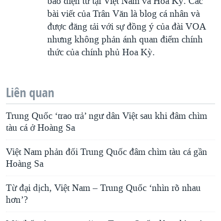
báo điện tử tại Việt Nam và Hoa Kỳ. Các
bài viết của Trân Văn là blog cá nhân và
được đăng tải với sự đồng ý của đài VOA
nhưng không phản ánh quan điểm chính
thức của chính phủ Hoa Kỳ.
Liên quan
Trung Quốc ‘trao trả’ ngư dân Việt sau khi đâm chìm
tàu cá ở Hoàng Sa
Việt Nam phản đối Trung Quốc đâm chìm tàu cá gần
Hoàng Sa
Từ đại dịch, Việt Nam – Trung Quốc ‘nhìn rõ nhau
hơn’?