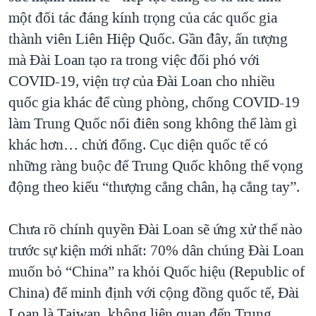
một đối tác đáng kính trọng của các quốc gia
thành viên Liên Hiệp Quốc. Gần đây, ấn tượng
mà Đài Loan tạo ra trong việc đối phó với
COVID-19, viện trợ của Đài Loan cho nhiều
quốc gia khác để cùng phòng, chống COVID-19
làm Trung Quốc nổi điên song không thể làm gì
khác hơn… chửi đổng. Cục diện quốc tế có
những ràng buộc để Trung Quốc không thể vọng
động theo kiểu “thượng cẳng chân, hạ cẳng tay”.
Chưa rõ chính quyền Đài Loan sẽ ứng xử thế nào
trước sự kiện mới nhất: 70% dân chúng Đài Loan
muốn bỏ “China” ra khỏi Quốc hiệu (Republic of
China) để minh định với cộng đồng quốc tế, Đài
Loan là Taiwan, không liên quan đến Trung