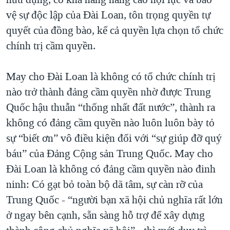
vệ sự độc lập của Đài Loan, tôn trọng quyền tự
quyết của đồng bào, kể cả quyền lựa chọn tổ chức
chính trị cầm quyền.
May cho Đài Loan là không có tổ chức chính trị
nào trở thành đảng cầm quyền nhờ được Trung
Quốc hậu thuẫn “thống nhất đất nước”, thành ra
không có đảng cầm quyền nào luôn luôn bày tỏ
sự “biết ơn” vô điều kiện đối với “sự giúp đỡ quý
báu” của Đảng Cộng sản Trung Quốc. May cho
Đài Loan là không có đảng cầm quyền nào đinh
ninh: Có gạt bỏ toàn bộ dã tâm, sự càn rỡ của
Trung Quốc - “người bạn xã hội chủ nghĩa rất lớn
ở ngay bên cạnh, sẵn sàng hỗ trợ để xây dựng