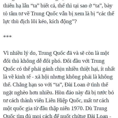
thiên hạ lẫn “ta” biết cả, thế thì tại sao ở “ta”, bày
tỏ tâm tư về Trung Quốc vẫn bị xem là bị “các thế
lực thù địch lôi kéo, kích động”?
***
Vì nhiều lý do, Trung Quốc đã và sẽ còn là một
đối thủ không dễ đối phó. Đối đầu với Trung
Quốc có thể phải gánh chịu nhiều thiệt hại, ít nhất
là về kinh tế - xã hội nhưng không phải là không
thể. Chẳng hạn so với “ta”, Đài Loan ở tình thế
ngặt nghèo hơn nhiều. Hòn đảo này đã bị tước bỏ
tư cách thành viên Liên Hiệp Quốc, mất tư cách
một quốc gia từ đầu thập niên 1970. Dù Trung
Quốc tìm đủ mọi cách để nuốt chửng Đài Loan -