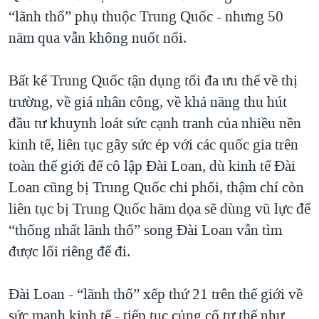
“lãnh thổ” phụ thuộc Trung Quốc - nhưng 50
năm qua vẫn không nuốt nổi.
Bất kể Trung Quốc tận dụng tối đa ưu thế về thị
trường, về giá nhân công, về khả năng thu hút
đầu tư khuynh loát sức cạnh tranh của nhiều nền
kinh tế, liên tục gây sức ép với các quốc gia trên
toàn thế giới để cô lập Đài Loan, dù kinh tế Đài
Loan cũng bị Trung Quốc chi phối, thậm chí còn
liên tục bị Trung Quốc hăm dọa sẽ dùng vũ lực để
“thống nhất lãnh thổ” song Đài Loan vẫn tìm
được lối riêng để đi.
Đài Loan - “lãnh thổ” xếp thứ 21 trên thế giới về
sức mạnh kinh tế - tiếp tục củng cố tư thế như