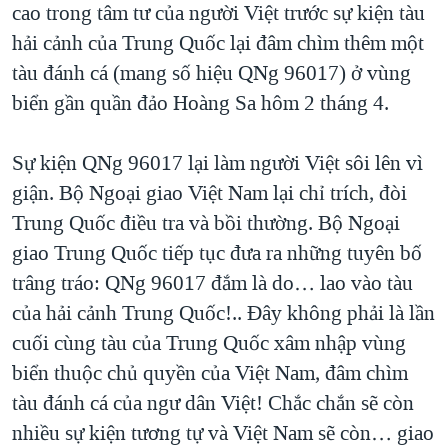
cao trong tâm tư của người Việt trước sự kiện tàu
QUAN HỆ VIỆT MỸ
hải cảnh của Trung Quốc lại đâm chìm thêm một
tàu đánh cá (mang số hiệu QNg 96017) ở vùng
biển gần quần đảo Hoàng Sa hôm 2 tháng 4.
Sự kiện QNg 96017 lại làm người Việt sôi lên vì
giận. Bộ Ngoại giao Việt Nam lại chỉ trích, đòi
Trung Quốc điều tra và bồi thường. Bộ Ngoại
giao Trung Quốc tiếp tục đưa ra những tuyên bố
trâng tráo: QNg 96017 đắm là do… lao vào tàu
của hải cảnh Trung Quốc!.. Đây không phải là lần
cuối cùng tàu của Trung Quốc xâm nhập vùng
biển thuộc chủ quyền của Việt Nam, đâm chìm
tàu đánh cá của ngư dân Việt! Chắc chắn sẽ còn
nhiều sự kiện tương tự và Việt Nam sẽ còn… giao