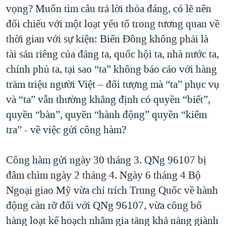
vọng? Muốn tìm câu trả lời thỏa đáng, có lẽ nên
đối chiếu với một loạt yếu tố trong tương quan về
thời gian với sự kiện: Biển Đông không phải là
tài sản riêng của đảng ta, quốc hội ta, nhà nước ta,
chính phủ ta, tại sao “ta” không báo cáo với hàng
trăm triệu người Việt – đối tượng mà “ta” phục vụ
và “ta” vẫn thường khẳng định có quyền “biết”,
quyền “bàn”, quyền “hành động” quyền “kiểm
tra” - về việc gửi công hàm?
Công hàm gửi ngày 30 tháng 3. QNg 96107 bị
đâm chìm ngày 2 tháng 4. Ngày 6 tháng 4 Bộ
Ngoại giao Mỹ vừa chỉ trích Trung Quốc về hành
động càn rỡ đối với QNg 96107, vừa công bố
hàng loạt kế hoạch nhằm gia tăng khả năng giành