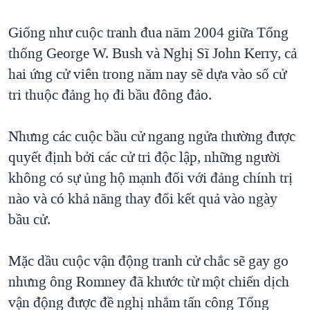
Giống như cuộc tranh đua năm 2004 giữa Tổng
thống George W. Bush và Nghị Sĩ John Kerry, cả
hai ứng cử viên trong năm nay sẽ dựa vào số cử
tri thuộc đảng họ đi bầu đông đảo.
Nhưng các cuộc bầu cử ngang ngửa thường được
quyết định bởi các cử tri độc lập, những người
không có sự ủng hộ mạnh đối với đảng chính trị
nào và có khả năng thay đổi kết quả vào ngày
bầu cử.
Mặc dầu cuộc vận động tranh cử chắc sẽ gay go
nhưng ông Romney đã khước từ một chiến dịch
vận động được đề nghị nhắm tấn công Tổng