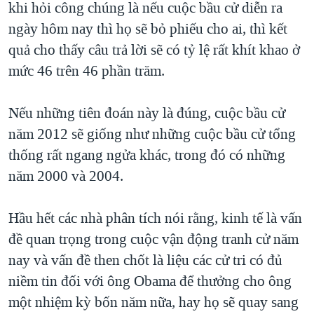
khi hỏi công chúng là nếu cuộc bầu cử diễn ra
ngày hôm nay thì họ sẽ bỏ phiếu cho ai, thì kết
quả cho thấy câu trả lời sẽ có tỷ lệ rất khít khao ở
mức 46 trên 46 phần trăm.
Nếu những tiên đoán này là đúng, cuộc bầu cử
năm 2012 sẽ giống như những cuộc bầu cử tổng
thống rất ngang ngửa khác, trong đó có những
năm 2000 và 2004.
Hầu hết các nhà phân tích nói rằng, kinh tế là vấn
đề quan trọng trong cuộc vận động tranh cử năm
nay và vấn đề then chốt là liệu các cử tri có đủ
niềm tin đối với ông Obama để thưởng cho ông
một nhiệm kỳ bốn năm nữa, hay họ sẽ quay sang