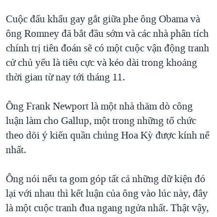
QUAN HỆ VIỆT MỸ
Cuộc đấu khẩu gay gắt giữa phe ông Obama và
ông Romney đã bắt đầu sớm và các nhà phân tích
chính trị tiên đoán sẽ có một cuộc vận động tranh
cử chủ yếu là tiêu cực và kéo dài trong khoảng
thời gian từ nay tới tháng 11.
Ông Frank Newport là một nhà thăm dò công
luận làm cho Gallup, một trong những tổ chức
theo dõi ý kiến quần chúng Hoa Kỳ được kính nể
nhất.
Ông nói nếu ta gom góp tất cả những dữ kiện đó
lại với nhau thì kết luận của ông vào lúc này, đây
là một cuộc tranh đua ngang ngửa nhất. Thật vậy,