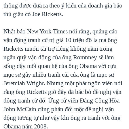
thống được đưa ra theo ý kiến của doanh gia bảo
thủ giầu có Joe Ricketts.
Nhật báo New York Times nói rằng, quảng cáo
vận động tranh cử trị giá 10 triệu đô la mà ông
Ricketts muốn tài trợ riêng không nằm trong
ngân quỹ vận động của ông Romnney sẽ làm
sống dậy mối quan hệ của ông Obama với cựu
mục sư gây nhiều tranh cãi của ông là mục sư
Jeremiah Wright. Nhưng một phát ngôn viên nói
rằng ông Ricketts giờ đây đã bác bỏ đề nghị vận
động tranh cử đó. Ứng cử viên Đảng Cộng Hòa
John McCain cũng phản đối một đề nghị vận
động tương tự như vậy khi ông ra tranh với ông
Obama năm 2008.