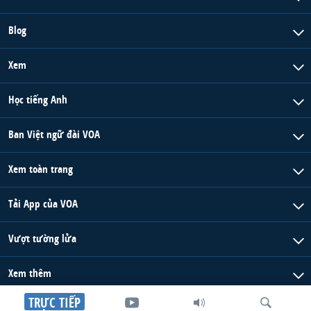
Blog
Xem
Học tiếng Anh
Ban Việt ngữ đài VOA
Xem toàn trang
Tải App của VOA
Vượt tường lửa
Xem thêm
TRỰC TIẾP