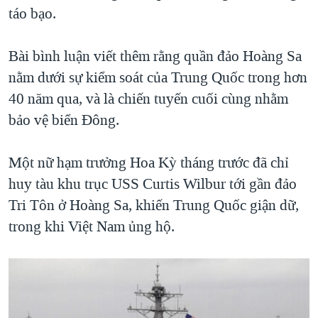
táo bạo.
Bài bình luận viết thêm rằng quần đảo Hoàng Sa
nằm dưới sự kiểm soát của Trung Quốc trong hơn
40 năm qua, và là chiến tuyến cuối cùng nhằm
bảo vệ biển Đông.
Một nữ hạm trưởng Hoa Kỳ tháng trước đã chỉ
huy tàu khu trục USS Curtis Wilbur tới gần đảo
Tri Tôn ở Hoàng Sa, khiến Trung Quốc giận dữ,
trong khi Việt Nam ủng hộ.