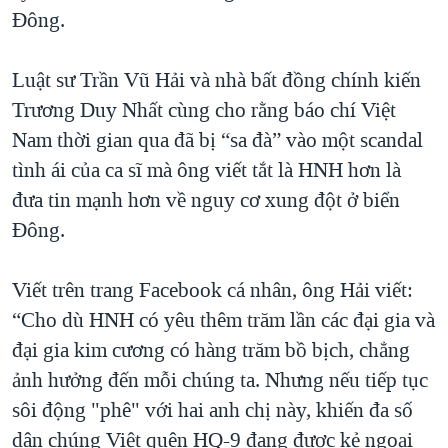
Đông.
Luật sư Trần Vũ Hải và nhà bất đồng chính kiến
Trương Duy Nhất cùng cho rằng báo chí Việt
Nam thời gian qua đã bị “sa đà” vào một scandal
tình ái của ca sĩ mà ông viết tắt là HNH hơn là
đưa tin mạnh hơn về nguy cơ xung đột ở biển
Đông.
Viết trên trang Facebook cá nhân, ông Hải viết:
“Cho dù HNH có yêu thêm trăm lần các đại gia và
đại gia kim cương có hàng trăm bồ bịch, chẳng
ảnh hưởng đến mỗi chúng ta. Nhưng nếu tiếp tục
sôi động "phê" với hai anh chị này, khiến đa số
dân chúng Việt quên HQ-9 đang được kẻ ngoại