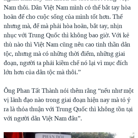
Nam thôi. Dân Việt Nam mình có thể bắt tay hòa
hoãn để cho cuộc sống của mình tốt hơn. Thế
nhưng mà, để mà phải hòa hoãn, bắt tay, nhịn
nhục với Trung Quốc thì không bao giờ. Với kẻ
thù nào thì Việt Nam cũng nêu cao tinh thần dân
tộc, nhưng mà có những thời điểm, những giai
đoạn, người ta phải kiềm chế nó lại vì mục đích
lớn hơn của dân tộc mà thôi.”
Ông Phan Tất Thành nói thêm rằng “nếu như một
vị lãnh đạo nào trong giai đoạn hiện nay mà tỏ ý
ra là thỏa thuận với Trung Quốc thì không tồn tại
với người dân Việt Nam đâu”.