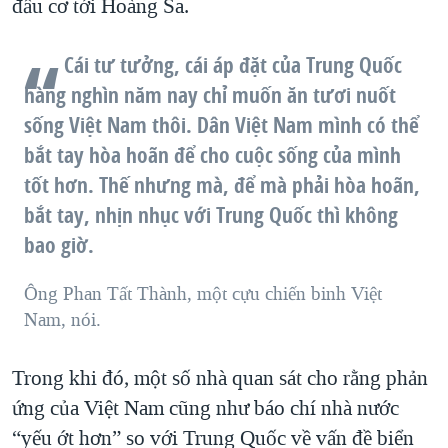
đấu cơ tới Hoàng Sa.
Cái tư tưởng, cái áp đặt của Trung Quốc
hàng nghìn năm nay chỉ muốn ăn tươi nuốt
sống Việt Nam thôi. Dân Việt Nam mình có thể
bắt tay hòa hoãn để cho cuộc sống của mình
tốt hơn. Thế nhưng mà, để mà phải hòa hoãn,
bắt tay, nhịn nhục với Trung Quốc thì không
bao giờ.
Ông Phan Tất Thành, một cựu chiến binh Việt
Nam, nói.
Trong khi đó, một số nhà quan sát cho rằng phản
ứng của Việt Nam cũng như báo chí nhà nước
“yếu ớt hơn” so với Trung Quốc về vấn đề biển