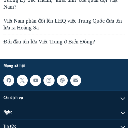
Tướng Lý Tác Thành, ‘khắc tinh’ của quân đội Việt
Nam?
Việt Nam phản đối lên LHQ việc Trung Quốc đưa tên
lửa ra Hoàng Sa
Đối đầu tên lửa Việt-Trung ở Biển Đông?
Mạng xã hội
Các dịch vụ
Nghe
Tin tức