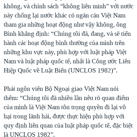
không, và chính sách “không liên minh” với nước
này chống lại nước khác có ngăn cản Việt Nam
tham gia những hoạt động như vậy không, ông
Bình khẳng định: “Chúng tôi đã, đang, và sẽ tiến
hành các hoạt động bình thường của mình trên
những khu vực này, phù hợp với luật pháp Việt
Nam và luật pháp quốc tế, nhất là Công ước Liên
Hiệp Quốc về Luật Biển (UNCLOS 1982)”.
Phát ngôn viên Bộ Ngoại giao Việt Nam nói
thêm: “Chúng tôi đã nhiều lần nêu rõ quan điểm
của mình là Việt Nam tôn trọng quyền đi lại vô
hại trong lãnh hải, được thực hiện phù hợp với
quy định liên quan của luật pháp quốc tế, đặc biệt
là UNCLOS 1982”.