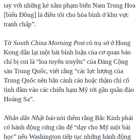
tay với những kẻ xâm phạm biển Nam Trung Hoa
QUAN HỆ VIỆT MỸ
[biển Đông] là điều tốt cho hòa bình ở khu vực
tranh chấp”.
Tờ
South China Morning Post
có trụ sở ở Hong
Kong dẫn lại một bài bình luận của cơ quan báo
chí bị coi là “loa tuyên truyền” của Đảng Cộng
sản Trung Quốc, viết rằng “các lực lượng của
Trung Quốc nên bắn cảnh cáo hoặc thậm chí cố
tình đâm vào các chiến hạm Mỹ tới gần quần đảo
Hoàng Sa”.
Nhân dân Nhật báo
nói thêm rằng Bắc Kinh phải
có hành động cứng rắn để “dạy cho Mỹ một bài
học” nếu Washington tiếp tục những hành động