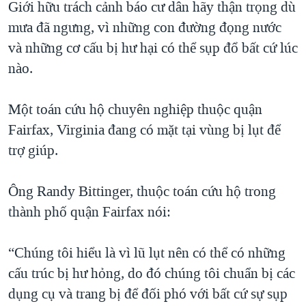
Giới hữu trách cảnh báo cư dân hãy thận trọng dù
mưa đã ngưng, vì những con đường đọng nước
và những cơ cấu bị hư hại có thể sụp đổ bất cứ lúc
nào.
Một toán cứu hộ chuyên nghiệp thuộc quận
Fairfax, Virginia đang có mặt tại vùng bị lụt để
trợ giúp.
Ông Randy Bittinger, thuộc toán cứu hộ trong
thành phố quận Fairfax nói:
“Chúng tôi hiểu là vì lũ lụt nên có thể có những
cấu trúc bị hư hỏng, do đó chúng tôi chuẩn bị các
dụng cụ và trang bị để đối phó với bất cứ sự sụp