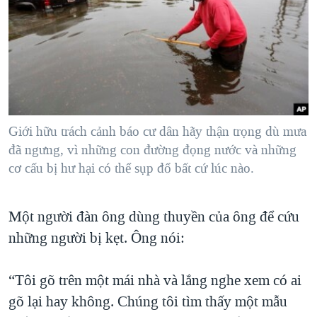
Giới hữu trách cảnh báo cư dân hãy thận trọng dù mưa
đã ngưng, vì những con đường đọng nước và những
cơ cấu bị hư hại có thể sụp đổ bất cứ lúc nào.
Một người đàn ông dùng thuyền của ông để cứu
những người bị kẹt. Ông nói:
“Tôi gõ trên một mái nhà và lắng nghe xem có ai
gõ lại hay không. Chúng tôi tìm thấy một mẫu