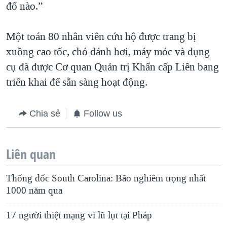
đổ nào.”
Một toán 80 nhân viên cứu hộ được trang bị
xuồng cao tốc, chó đánh hơi, máy móc và dụng
cụ đã được Cơ quan Quản trị Khẩn cấp Liên bang
triển khai để sẵn sàng hoạt động.
Chia sẻ
Follow us
Liên quan
Thống đốc South Carolina: Bão nghiêm trọng nhất
1000 năm qua
17 người thiệt mạng vì lũ lụt tại Pháp