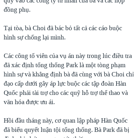
quỹ vào các công ty tư nhân của bà và các hợp
QUAN HỆ VIỆT MỸ
đồng phụ.
Tại tòa, bà Choi đã bác bỏ tất cả các cáo buộc
hình sự chống lại mình.
Các công tố viên của vụ án này trong lúc điều tra
đã xác định tổng thống Park là một tòng phạm
hình sự và khẳng định bà đã cùng với bà Choi chỉ
đạo cấp dưới gây áp lực buộc các tập đoàn Hàn
Quốc phải tài trợ cho các quỹ hỗ trợ thể thao và
văn hóa được ưu ái.
Hồi đầu tháng này, cơ quan lập pháp Hàn Quốc
đã biểu quyết luận tội tổng thống. Bà Park đã bị