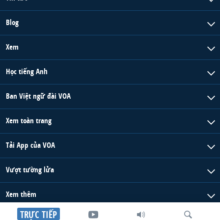
Blog
Xem
Học tiếng Anh
Ban Việt ngữ đài VOA
Xem toàn trang
Tải App của VOA
Vượt tường lửa
Xem thêm
TRỰC TIẾP