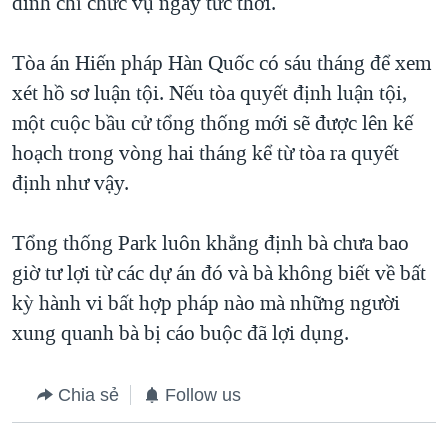
đình chỉ chức vụ ngay tức thời.
Tòa án Hiến pháp Hàn Quốc có sáu tháng để xem
xét hồ sơ luận tội. Nếu tòa quyết định luận tội,
một cuộc bầu cử tổng thống mới sẽ được lên kế
hoạch trong vòng hai tháng kể từ tòa ra quyết
định như vậy.
Tổng thống Park luôn khẳng định bà chưa bao
giờ tư lợi từ các dự án đó và bà không biết về bất
kỳ hành vi bất hợp pháp nào mà những người
xung quanh bà bị cáo buộc đã lợi dụng.
Chia sẻ
Follow us