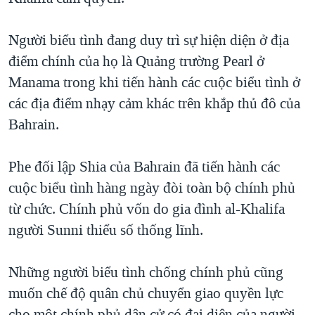
QUAN HỆ VIỆT MỸ
Người biểu tình đang duy trì sự hiện diện ở địa
điểm chính của họ là Quảng trường Pearl ở
Manama trong khi tiến hành các cuộc biểu tình ở
các địa điểm nhạy cảm khác trên khắp thủ đô của
Bahrain.
Phe đối lập Shia của Bahrain đã tiến hành các
cuộc biểu tình hàng ngày đòi toàn bộ chính phủ
từ chức. Chính phủ vốn do gia đình al-Khalifa
người Sunni thiểu số thống lĩnh.
Những người biểu tình chống chính phủ cũng
muốn chế độ quân chủ chuyển giao quyền lực
cho một chính phủ dân cử có đại diện của người