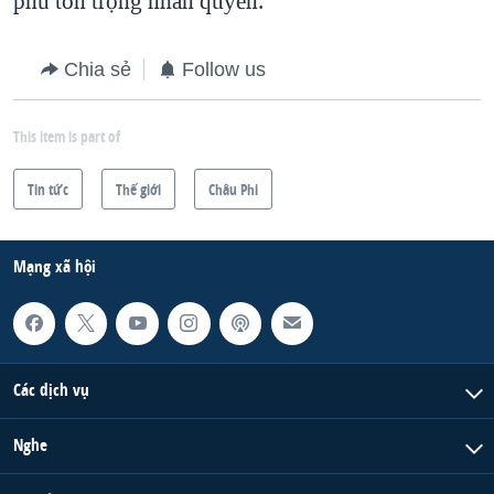
phủ tôn trọng nhân quyền.
Chia sẻ
Follow us
This item is part of
Tin tức
Thế giới
Châu Phi
Mạng xã hội
Các dịch vụ
Nghe