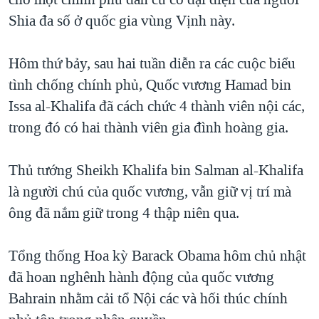
Shia đa số ở quốc gia vùng Vịnh này.
Hôm thứ bảy, sau hai tuần diễn ra các cuộc biểu
tình chống chính phủ, Quốc vương Hamad bin
Issa al-Khalifa đã cách chức 4 thành viên nội các,
trong đó có hai thành viên gia đình hoàng gia.
Thủ tướng Sheikh Khalifa bin Salman al-Khalifa
là người chú của quốc vương, vẫn giữ vị trí mà
ông đã nắm giữ trong 4 thập niên qua.
Tổng thống Hoa kỳ Barack Obama hôm chủ nhật
đã hoan nghênh hành động của quốc vương
Bahrain nhằm cải tổ Nội các và hối thúc chính