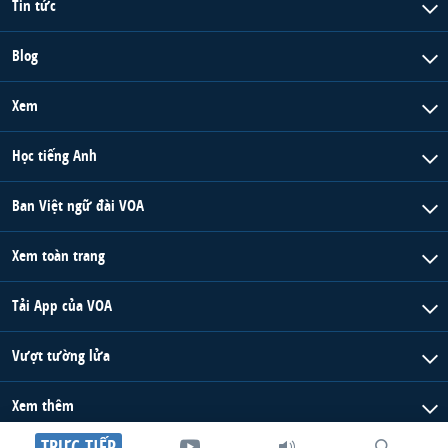
Tin tức
Blog
Xem
Học tiếng Anh
Ban Việt ngữ đài VOA
Xem toàn trang
Tải App của VOA
Vượt tường lửa
Xem thêm
TRỰC TIẾP