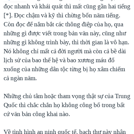
đọc nhanh và khái quát thì mất cũng gần hai tiếng
QUAN HỆ VIỆT MỸ
[*]. Đọc chậm và kỹ thì chừng bốn năm tiếng.
Còn đọc để nắm bắt các thông điệp của họ, qua
những gì được viết trong bản văn này, cũng như
những gì không trình bày, thì thời gian là vô hạn.
Nó không chỉ mất cả đời người mà còn cả bề dài
lịch sử của bao thế hệ và bao xương máu đổ
xuống của những dân tộc từng bị họ xâm chiếm
cả ngàn năm.
Những chủ tâm hoặc tham vọng thật sự của Trung
Quốc thì chắc chắn họ không công bố trong bất
cứ văn bản công khai nào.
Về tình hình an ninh quốc tế, bạch thư này nhận