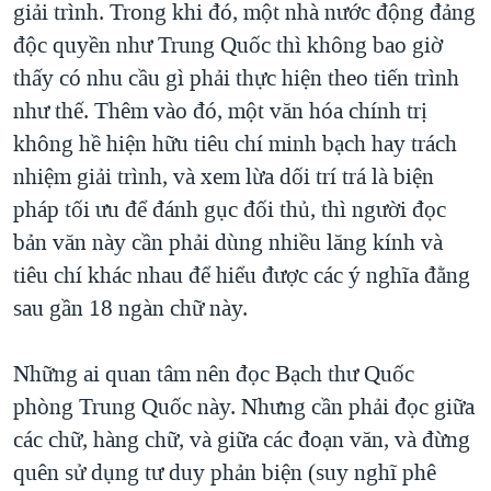
giải trình. Trong khi đó, một nhà nước động đảng
độc quyền như Trung Quốc thì không bao giờ
thấy có nhu cầu gì phải thực hiện theo tiến trình
như thế. Thêm vào đó, một văn hóa chính trị
không hề hiện hữu tiêu chí minh bạch hay trách
nhiệm giải trình, và xem lừa dối trí trá là biện
pháp tối ưu để đánh gục đối thủ, thì người đọc
bản văn này cần phải dùng nhiều lăng kính và
tiêu chí khác nhau để hiểu được các ý nghĩa đằng
sau gần 18 ngàn chữ này.
Những ai quan tâm nên đọc Bạch thư Quốc
phòng Trung Quốc này. Nhưng cần phải đọc giữa
các chữ, hàng chữ, và giữa các đoạn văn, và đừng
quên sử dụng tư duy phản biện (suy nghĩ phê