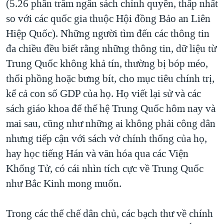
(5.26 phần trăm ngân sách chính quyền, thấp nhất
so với các quốc gia thuộc Hội đồng Bảo an Liên
Hiệp Quốc). Những người tìm đến các thông tin
đa chiều đều biết rằng những thông tin, dữ liệu từ
Trung Quốc không khả tín, thường bị bóp méo,
thổi phồng hoặc bưng bít, cho mục tiêu chính trị,
kể cả con số GDP của họ. Họ viết lại sử và các
sách giáo khoa để thế hệ Trung Quốc hôm nay và
mai sau, cũng như những ai không phải công dân
nhưng tiếp cận với sách vở chính thống của họ,
hay học tiếng Hán và văn hóa qua các Viện
Khổng Tử, có cái nhìn tích cực về Trung Quốc
như Bắc Kinh mong muốn.
Trong các thể chế dân chủ, các bạch thư về chính