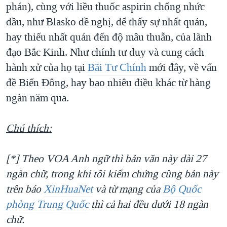
phán), cùng với liều thuốc aspirin chống nhức
đầu, như Blasko đề nghị, để thấy sự nhất quán,
hay thiếu nhất quán đến độ mâu thuẫn, của lãnh
đạo Bắc Kinh. Như chính tư duy và cung cách
hành xử của họ tại
Bãi Tư Chính
mới đây, về vấn
đề Biển Đông, hay bao nhiêu điều khác từ hàng
ngàn năm qua.
Chú thích:
[*] Theo VOA Anh ngữ thì bản văn này dài 27
ngàn chữ, trong khi tôi kiểm chứng cũng bản này
trên báo
XinHuaNet
và từ mạng của
Bộ Quốc
phòng Trung Quốc
thì cả hai đều dưới 18 ngàn
chữ.