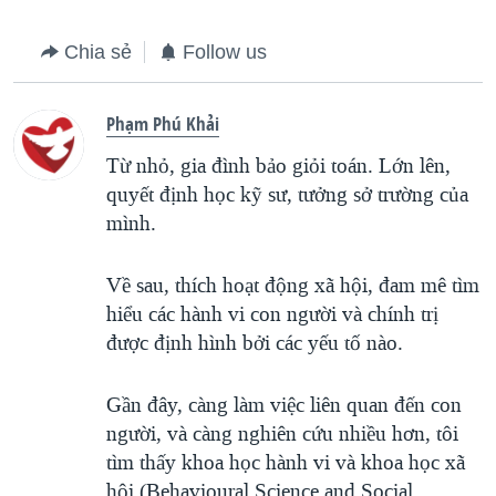
Chia sẻ
Follow us
Phạm Phú Khải
Từ nhỏ, gia đình bảo giỏi toán. Lớn lên,
quyết định học kỹ sư, tưởng sở trường của
mình.
Về sau, thích hoạt động xã hội, đam mê tìm
hiểu các hành vi con người và chính trị
được định hình bởi các yếu tố nào.
Gần đây, càng làm việc liên quan đến con
người, và càng nghiên cứu nhiều hơn, tôi
tìm thấy khoa học hành vi và khoa học xã
hội (Behavioural Science and Social