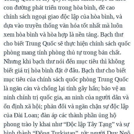
con đường phát triển trong hòa bình, đề cao
chính sách ngoại giao độc lập của hòa bình, và
dựa vào truyền thống văn hóa tốt nhất mà luôn
xem hòa bình và hòa hợp là nền tảng. Bạch thư
cho biết Trung Quốc sẽ thực hiện chính sách quốc
phòng mang tính phòng thủ tự trong bản chất.
Nhưng khi bạch thư nói đến mục tiêu thì không
biết giá trị hòa bình đặt ở đâu. Bạch thư cho biết
mục tiêu của chính sách quốc phòng Trung Quốc
là ngăn cản và chống lại tính gây hấn; bảo vệ an
ninh chính trị quốc gia, an ninh của người dân và
ổn định xã hội; phản đối và ngăn chặn sự độc lập
của Đài Loan; đàn áp các thành phần ủng hộ
phong trào ly khai như “Độc lập Tây Tạng” và sự
hình thành “Đông Turkistan”, tức người Duy Ngô