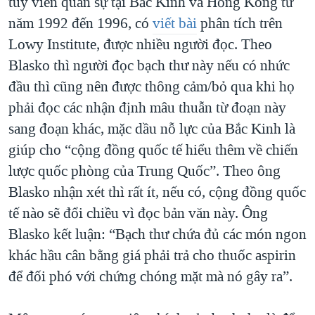
tùy viên quân sự tại Bắc Kinh và Hồng Kông từ
năm 1992 đến 1996, có
viết bài
phân tích trên
Lowy Institute, được nhiều người đọc. Theo
Blasko thì người đọc bạch thư này nếu có nhức
đầu thì cũng nên được thông cảm/bỏ qua khi họ
phải đọc các nhận định mâu thuẫn từ đoạn này
sang đoạn khác, mặc dầu nỗ lực của Bắc Kinh là
giúp cho “cộng đồng quốc tế hiểu thêm về chiến
lược quốc phòng của Trung Quốc”. Theo ông
Blasko nhận xét thì rất ít, nếu có, cộng đồng quốc
tế nào sẽ đổi chiều vì đọc bản văn này. Ông
Blasko kết luận: “Bạch thư chứa đủ các món ngon
khác hầu cân bằng giá phải trả cho thuốc aspirin
để đối phó với chứng chóng mặt mà nó gây ra”.