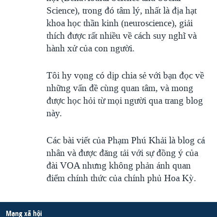
Science), trong đó tâm lý, nhất là địa hạt
khoa học thần kinh (neuroscience), giải
thích được rất nhiều về cách suy nghĩ và
hành xử của con người.
Tôi hy vọng có dịp chia sẻ với bạn đọc về
những vấn đề cùng quan tâm, và mong
được học hỏi từ mọi người qua trang blog
này.
Các bài viết của Phạm Phú Khải là blog cá
nhân và được đăng tải với sự đồng ý của
đài VOA nhưng không phản ánh quan
điểm chính thức của chính phủ Hoa Kỳ.
Mạng xã hội