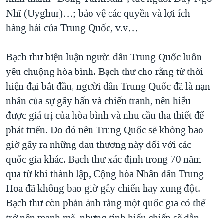
Nhĩ (Uyghur)…; bảo vệ các quyền và lợi ích
hàng hải của Trung Quốc, v.v…
Bạch thư biện luận người dân Trung Quốc luôn
yêu chuộng hòa bình. Bạch thư cho rằng từ thời
hiện đại bắt đầu, người dân Trung Quốc đã là nạn
nhân của sự gây hấn và chiến tranh, nên hiểu
được giá trị của hòa bình và nhu cầu tha thiết để
phát triển. Do đó nên Trung Quốc sẽ không bao
giờ gây ra những đau thương này đối với các
quốc gia khác. Bạch thư xác định trong 70 năm
qua từ khi thành lập, Cộng hòa Nhân dân Trung
Hoa đã không bao giờ gây chiến hay xung đột.
Bạch thư còn phản ảnh rằng một quốc gia có thể
trở nên mạnh mẽ, nhưng tính hiếu chiến sẽ dẫn