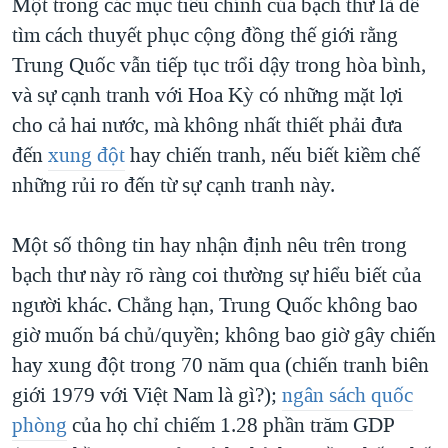
Một trong các mục tiêu chính của bạch thư là để
tìm cách thuyết phục cộng đồng thế giới rằng
Trung Quốc vẫn tiếp tục trổi dậy trong hòa bình,
và sự cạnh tranh với Hoa Kỳ có những mặt lợi
cho cả hai nước, mà không nhất thiết phải đưa
đến
xung đột
hay chiến tranh, nếu biết kiềm chế
những rủi ro đến từ sự cạnh tranh này.
Một số thông tin hay nhận định nêu trên trong
bạch thư này rõ ràng coi thường sự hiểu biết của
người khác. Chẳng hạn, Trung Quốc không bao
giờ muốn bá chủ/quyền; không bao giờ gây chiến
hay xung đột trong 70 năm qua (chiến tranh biên
giới 1979 với Việt Nam là gì?);
ngân sách quốc
phòng
của họ chỉ chiếm 1.28 phần trăm GDP