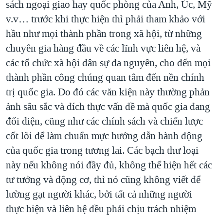
sách ngoại giao hay quốc phòng của Anh, Úc, Mỹ
v.v… trước khi thực hiện thì phải tham khảo với
hầu như mọi thành phần trong xã hội, từ những
chuyên gia hàng đầu về các lĩnh vực liên hệ, và
các tổ chức xã hội dân sự đa nguyên, cho đến mọi
thành phần công chúng quan tâm đến nền chính
trị quốc gia. Do đó các văn kiện này thường phản
ảnh sâu sắc và đích thực vấn đề mà quốc gia đang
đối diện, cũng như các chính sách và chiến lược
cốt lõi để làm chuẩn mực hướng dẫn hành động
của quốc gia trong tương lai. Các bạch thư loại
này nếu không nói đầy đủ, không thể hiện hết các
tư tưởng và động cơ, thì nó cũng không viết để
lường gạt người khác, bởi tất cả những người
thực hiện và liên hệ đều phải chịu trách nhiệm