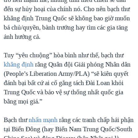
đến sự hủy hoại của chính nó. Cho nên bạch thư
khẳng định Trung Quốc sẽ không bao giờ muốn
bá chủ/quyền, bành trướng hay tìm các gia tăng
ảnh hưởng cả.
Tuy “yêu chuộng” hòa bình như thế, bạch thư
khẳng định
rằng Quân đội Giải phóng Nhân dân
(People’s Liberation Army/PLA) “sẽ kiên quyết
đánh bại bất cứ ai cố gắng tách Đài Loan khỏi
Trung Quốc và bảo vệ sự thống nhất quốc gia
bằng mọi giá.”
Bạch thư
nhấn mạnh
rằng các tranh chấp hải phận
tại Biển Đông (hay Biển Nam Trung Quốc/South