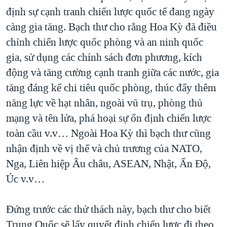
định sự cạnh tranh chiến lược quốc tế đang ngày
càng gia tăng. Bạch thư cho rằng Hoa Kỳ đã điều
chỉnh chiến lược quốc phòng và an ninh quốc
gia, sử dụng các chính sách đơn phương, kích
động và tăng cường cạnh tranh giữa các nước, gia
tăng đáng kể chi tiêu quốc phòng, thúc đẩy thêm
năng lực về hạt nhân, ngoài vũ trụ, phòng thủ
mạng và tên lửa, phá hoại sự ổn định chiến lược
toàn cầu v.v… Ngoài Hoa Kỳ thì bạch thư cũng
nhận định về vị thế và chủ trương của NATO,
Nga, Liên hiệp Âu châu, ASEAN, Nhật, Ấn Độ,
Úc v.v…
Đứng trước các thử thách này, bạch thư cho biết
Trung Quốc sẽ lấy quyết định chiến lược đi theo