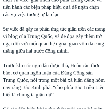
tiến hành các biện pháp hiệu quả để ngăn chặn
các vụ việc tương tự lăp lại.
Sự việc đã gây ra phản ứng tức giận trên các trang
vi blog của Trung Quốc, và đe dọa gây thêm trở
ngại đối với mối quan hệ ngoại giao vốn đã căng
thẳng giữa hai nước đồng minh.
Trước khi các ngư dân được thả, Hoàn cầu thời
báo, cơ quan ngôn luận của Đảng Cộng sản
Trung Quốc, nói trong một bài xã luận đăng hôm
nay rằng Bắc Kinh phải “cho phía Bắc Triều Tiên
biết là chúng ta giận dữ”.