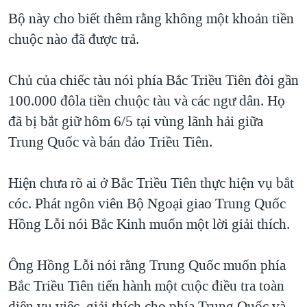
Bộ này cho biết thêm rằng không một khoản tiền
QUAN HỆ VIỆT MỸ
chuộc nào đã được trả.
Chủ của chiếc tàu nói phía Bắc Triều Tiên đòi gần
100.000 đôla tiền chuộc tàu và các ngư dân. Họ
đã bị bắt giữ hôm 6/5 tại vùng lãnh hải giữa
Trung Quốc và bán đảo Triều Tiên.
Hiện chưa rõ ai ở Bắc Triều Tiên thực hiện vụ bắt
cóc. Phát ngôn viên Bộ Ngoại giao Trung Quốc
Hồng Lỗi nói Bắc Kinh muốn một lời giải thích.
Ông Hồng Lỗi nói rằng Trung Quốc muốn phía
Bắc Triều Tiên tiến hành một cuộc điều tra toàn
diện vụ việc, giải thích cho phía Trung Quốc và