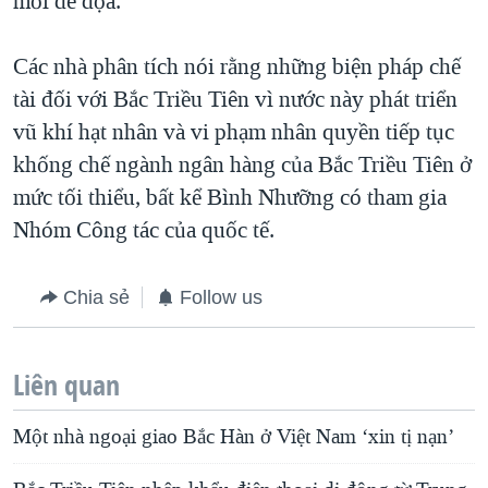
mối đe dọa.
Các nhà phân tích nói rằng những biện pháp chế
tài đối với Bắc Triều Tiên vì nước này phát triển
vũ khí hạt nhân và vi phạm nhân quyền tiếp tục
khống chế ngành ngân hàng của Bắc Triều Tiên ở
mức tối thiểu, bất kể Bình Nhưỡng có tham gia
Nhóm Công tác của quốc tế.
Chia sẻ
Follow us
Liên quan
Một nhà ngoại giao Bắc Hàn ở Việt Nam ‘xin tị nạn’