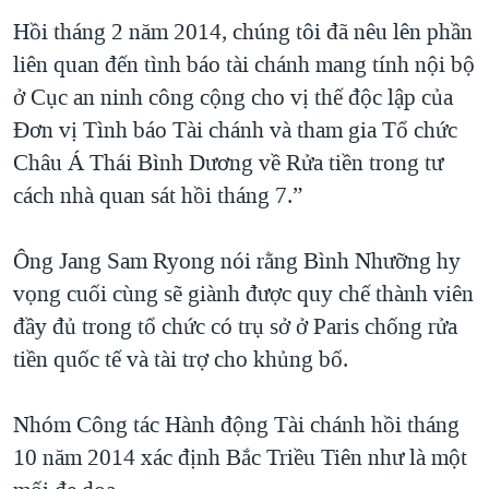
Hồi tháng 2 năm 2014, chúng tôi đã nêu lên phần
liên quan đến tình báo tài chánh mang tính nội bộ
ở Cục an ninh công cộng cho vị thế độc lập của
Đơn vị Tình báo Tài chánh và tham gia Tổ chức
Châu Á Thái Bình Dương về Rửa tiền trong tư
cách nhà quan sát hồi tháng 7.”
Ông Jang Sam Ryong nói rằng Bình Nhưỡng hy
vọng cuối cùng sẽ giành được quy chế thành viên
đầy đủ trong tổ chức có trụ sở ở Paris chống rửa
tiền quốc tế và tài trợ cho khủng bố.
Nhóm Công tác Hành động Tài chánh hồi tháng
10 năm 2014 xác định Bắc Triều Tiên như là một