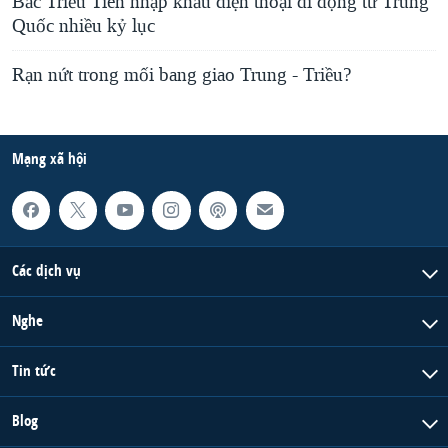
Bắc Triều Tiên nhập khẩu điện thoại di động từ Trung
Quốc nhiều kỷ lục
Rạn nứt trong mối bang giao Trung - Triều?
Mạng xã hội
Các dịch vụ
Nghe
Tin tức
Blog