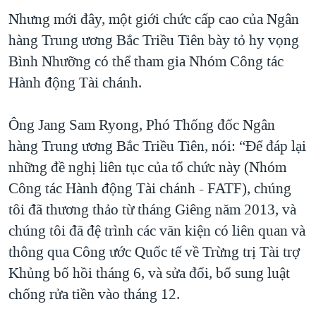
Nhưng mới đây, một giới chức cấp cao của Ngân
QUAN HỆ VIỆT MỸ
hàng Trung ương Bắc Triều Tiên bày tỏ hy vọng
Bình Nhưỡng có thể tham gia Nhóm Công tác
Hành động Tài chánh.
Ông Jang Sam Ryong, Phó Thống đốc Ngân
hàng Trung ương Bắc Triều Tiên, nói: “Để đáp lại
những đề nghị liên tục của tổ chức này (Nhóm
Công tác Hành động Tài chánh - FATF), chúng
tôi đã thương thảo từ tháng Giêng năm 2013, và
chúng tôi đã đệ trình các văn kiện có liên quan và
thông qua Công ước Quốc tế về Trừng trị Tài trợ
Khủng bố hồi tháng 6, và sửa đổi, bổ sung luật
chống rửa tiền vào tháng 12.