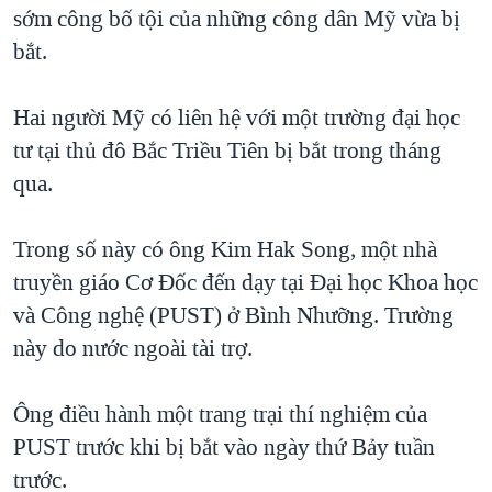
sớm công bố tội của những công dân Mỹ vừa bị
QUAN HỆ VIỆT MỸ
bắt.
Hai người Mỹ có liên hệ với một trường đại học
tư tại thủ đô Bắc Triều Tiên bị bắt trong tháng
qua.
Trong số này có ông Kim Hak Song, một nhà
truyền giáo Cơ Đốc đến dạy tại Đại học Khoa học
và Công nghệ (PUST) ở Bình Nhưỡng. Trường
này do nước ngoài tài trợ.
Ông điều hành một trang trại thí nghiệm của
PUST trước khi bị bắt vào ngày thứ Bảy tuần
trước.