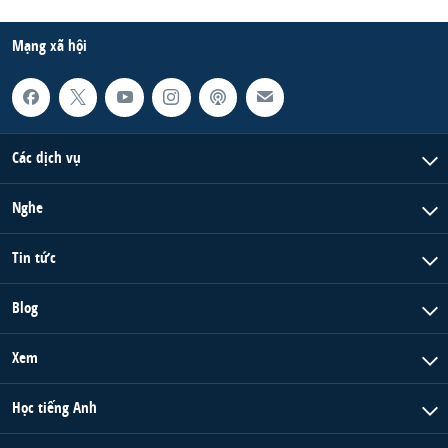
Mạng xã hội
Các dịch vụ
Nghe
Tin tức
Blog
Xem
Học tiếng Anh