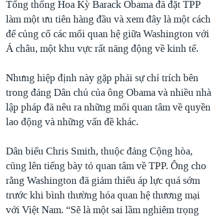
Tổng thống Hoa Kỳ Barack Obama đã đặt TPP
làm một ưu tiên hàng đầu và xem đây là một cách
để củng cố các mối quan hệ giữa Washington với
Á châu, một khu vực rất năng động về kinh tế.
Nhưng hiệp định này gặp phải sự chỉ trích bên
trong đảng Dân chủ của ông Obama và nhiều nhà
lập pháp đã nêu ra những mối quan tâm về quyền
lao động và những vấn đề khác.
Dân biểu Chris Smith, thuộc đảng Cộng hòa,
cũng lên tiếng bày tỏ quan tâm về TPP. Ông cho
rằng Washington đã giảm thiểu áp lực quá sớm
trước khi bình thường hóa quan hệ thương mại
với Việt Nam. “Sẽ là một sai lầm nghiêm trọng