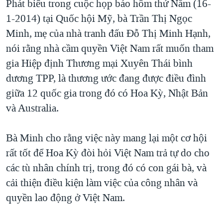
Phát biểu trong cuộc họp báo hôm thứ Năm (16-
QUAN HỆ VIỆT MỸ
1-2014) tại Quốc hội Mỹ, bà Trần Thị Ngọc
Minh, mẹ của nhà tranh đấu Đỗ Thị Minh Hạnh,
nói rằng nhà cầm quyền Việt Nam rất muốn tham
gia Hiệp định Thương mại Xuyên Thái bình
dương TPP, là thương ước đang được điều đình
giữa 12 quốc gia trong đó có Hoa Kỳ, Nhật Bản
và Australia.
Bà Minh cho rằng việc này mang lại một cơ hội
rất tốt để Hoa Kỳ đòi hỏi Việt Nam trả tự do cho
các tù nhân chính trị, trong đó có con gái bà, và
cải thiện điều kiện làm việc của công nhân và
quyền lao động ở Việt Nam.