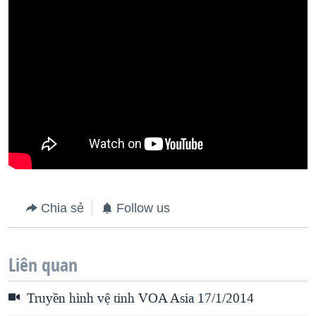
Chia sẻ
Follow us
Liên quan
Truyền hình vệ tinh VOA Asia 17/1/2014