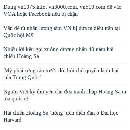
Dùng vn1975.info, vn3000.com, vn510.com để vào
VOA hoặc Facebook nếu bị chặn
Vấn đề tù nhân lương tâm VN bị đưa ra điều trần tại
Quốc hội Mỹ
Nhiều lời kêu gọi xuống đường nhân 40 năm hải
chiến Hoàng Sa
'Mỹ phải cứng rắn trước đòi hỏi chủ quyền lãnh hải
của Trung Quốc'
Người Việt ký thư yêu cầu đưa tranh chấp Hoàng Sa ra
tòa quốc tế
Hải chiến Hoàng Sa ‘nóng’ trên diễn đàn ở Đại học
Harvard