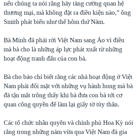
nếu chúng ta nói rằng hãy tăng cường quan hệ
thương mại, mà không đặt ra điều kiện nào,” ông
Smith phát biểu như thế hôm thứ Năm.
Bà Minh đã phải rời Việt Nam sang Áo vì điều
mà bà cho là những áp lực phát xuất từ những
hoạt động tranh đấu của con bà.
Bà cho báo chí biết rằng các nhà hoạt động ở Việt
Nam phải đối mặt với những vụ hành hung mà bà
đã tận mắt trông thấy khi bà đưa con bà tới cơ
quan công quyền để làm lại giấy tờ tùy thân.
Các tổ chức nhân quyền và chính phủ Hoa Kỳ nói
rằng trong những năm vừa qua Việt Nam đã gia