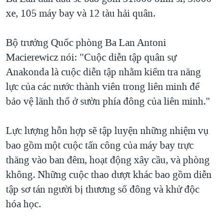
xe, 105 máy bay và 12 tàu hải quân.
QUAN HỆ VIỆT MỸ
Bộ trưởng Quốc phòng Ba Lan Antoni
Macierewicz nói: "Cuộc diễn tập quân sự
Anakonda là cuộc diễn tập nhằm kiểm tra năng
lực của các nước thành viên trong liên minh để
bảo vệ lãnh thổ ở sườn phía đông của liên minh."
Lực lượng hỗn hợp sẽ tập luyện những nhiệm vụ
bao gồm một cuộc tấn công của máy bay trực
thăng vào ban đêm, hoạt động xây cầu, và phòng
không. Những cuộc thao dượt khác bao gồm diễn
tập sơ tán người bị thương số đông và khử độc
hóa học.