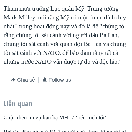
Tham mưu trưởng Lục quân Mỹ, Trung tướng
Mark Milley, nói rằng Mỹ có một "mục đích duy
nhất" trong hoạt động này và đó là để "chứng tỏ
rằng chúng tôi sát cánh với người dân Ba Lan,
chúng tôi sát cánh với quân đội Ba Lan và chúng
tôi sát cánh với NATO, để bảo đảm rằng tất cả
những nước NATO vẫn được tự do và độc lập."
Chia sẻ
Follow us
Liên quan
Cuộc điều tra vụ bắn hạ MH17 ‘tiến triển tốt’