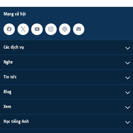
Mạng xã hội
Các dịch vụ
Nghe
Tin tức
Blog
Xem
Học tiếng Anh