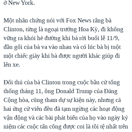
ở New York.
Một nhân chứng nói với Fox News rằng bà
Clinton, từng là ngoại trưởng Hoa Kỳ, đi không
vững ra khỏi hè đường khi bà rời buổi lễ 11/9,
đầu gối của bà va vào nhau và có lúc bà bị tuột
một chiếc giày khi bà được người khác giúp đi
lên xe.
Đối thủ của bà Clinton trong cuộc bầu cử tổng
thống tháng 11, ông Donald Trump của Đảng
Cộng hòa, cũng tham dự sự kiện này, nhưng cả
hai ứng cử viên đều đã tạm ngừng các hoạt động
vận động và các bài phát biểu của họ vào ngày kỷ
niệm các cuộc tấn công được coi là tồi tệ nhất trên