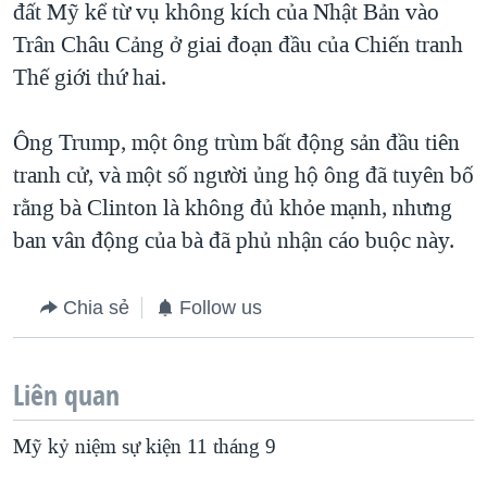
đất Mỹ kể từ vụ không kích của Nhật Bản vào
Trân Châu Cảng ở giai đoạn đầu của Chiến tranh
Thế giới thứ hai.
Ông Trump, một ông trùm bất động sản đầu tiên
tranh cử, và một số người ủng hộ ông đã tuyên bố
rằng bà Clinton là không đủ khỏe mạnh, nhưng
ban vân động của bà đã phủ nhận cáo buộc này.
Chia sẻ
Follow us
Liên quan
Mỹ kỷ niệm sự kiện 11 tháng 9