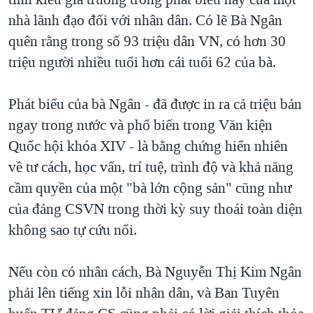
nhà lãnh đạo đối với nhân dân. Có lẽ Bà Ngân
quên rằng trong số 93 triệu dân VN, có hơn 30
triệu người nhiều tuổi hơn cái tuổi 62 của bà.
Phát biểu của bà Ngân - đã được in ra cả triệu bản
ngay trong nước và phổ biến trong Văn kiện
Quốc hội khóa XIV - là bằng chứng hiển nhiên
về tư cách, học vấn, trí tuệ, trình độ và khả năng
cầm quyền của một "bà lớn cộng sản" cũng như
của đảng CSVN trong thời kỳ suy thoái toàn diện
không sao tự cứu nổi.
Nếu còn có nhân cách, Bà Nguyễn Thị Kim Ngân
phải lên tiếng xin lỗi nhân dân, và Ban Tuyên