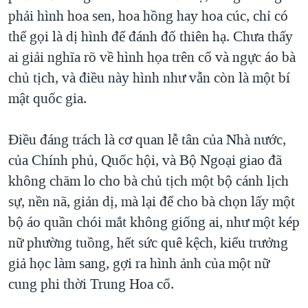
phải hình hoa sen, hoa hồng hay hoa cúc, chỉ có
thể gọi là dị hình để đánh đố thiên hạ. Chưa thấy
ai giải nghĩa rõ về hình họa trên cổ và ngực áo bà
chủ tịch, và điều này hình như vẫn còn là một bí
mật quốc gia.
Điều đáng trách là cơ quan lễ tân của Nhà nước,
của Chính phủ, Quốc hội, và Bộ Ngoại giao đã
không chăm lo cho bà chủ tịch một bộ cánh lịch
sự, nền nã, giản dị, mà lại để cho bà chọn lấy một
bộ áo quần chói mắt không giống ai, như một kép
nữ phường tuồng, hết sức quê kệch, kiểu trưởng
giả học làm sang, gợi ra hình ảnh của một nữ
cung phi thời Trung Hoa cổ.