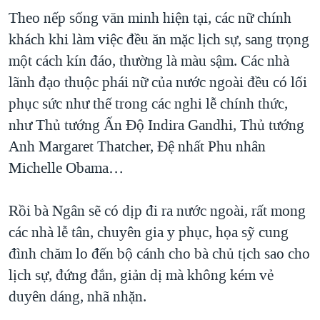
Theo nếp sống văn minh hiện tại, các nữ chính
khách khi làm việc đều ăn mặc lịch sự, sang trọng
một cách kín đáo, thường là màu sậm. Các nhà
lãnh đạo thuộc phái nữ của nước ngoài đều có lối
phục sức như thế trong các nghi lễ chính thức,
như Thủ tướng Ấn Độ Indira Gandhi, Thủ tướng
Anh Margaret Thatcher, Đệ nhất Phu nhân
Michelle Obama…
Rồi bà Ngân sẽ có dịp đi ra nước ngoài, rất mong
các nhà lễ tân, chuyên gia y phục, họa sỹ cung
đình chăm lo đến bộ cánh cho bà chủ tịch sao cho
lịch sự, đứng đắn, giản dị mà không kém vẻ
duyên dáng, nhã nhặn.