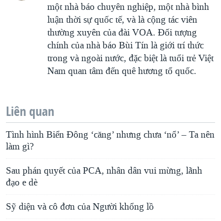
một nhà báo chuyên nghiệp, một nhà bình
luận thời sự quốc tế, và là cộng tác viên
thường xuyên của đài VOA. Ðối tượng
chính của nhà báo Bùi Tín là giới trí thức
trong và ngoài nước, đặc biệt là tuổi trẻ Việt
Nam quan tâm đến quê hương tổ quốc.
Liên quan
Tình hình Biển Đông ‘căng’ nhưng chưa ‘nổ’ – Ta nên
làm gì?
Sau phán quyết của PCA, nhân dân vui mừng, lãnh
đạo e dè
Sỹ diện và cô đơn của Người khổng lồ