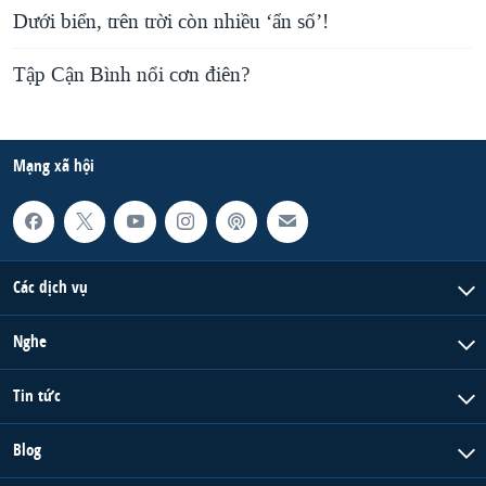
Dưới biển, trên trời còn nhiều ‘ẩn số’!
Tập Cận Bình nổi cơn điên?
Mạng xã hội
Các dịch vụ
Nghe
Tin tức
Blog