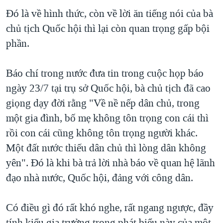
Đó là về hình thức, còn về lời ăn tiếng nói của bà
chủ tịch Quốc hội thì lại còn quan trọng gấp bội
phần.
Báo chí trong nước đưa tin trong cuộc họp báo
ngày 23/7 tại trụ sở Quốc hội, bà chủ tịch đã cao
giọng dạy đời rằng "Về nề nếp dân chủ, trong
một gia đình, bố mẹ không tôn trọng con cái thì
rồi con cái cũng không tôn trọng người khác.
Một đất nước thiếu dân chủ thì lòng dân không
yên". Đó là khi bà trả lời nhà báo về quan hệ lãnh
đạo nhà nước, Quốc hội, đảng với công dân.
Có điều gì đó rất khó nghe, rất ngang ngược, đầy
tính kiểu gia trưởng trong phát biểu này của một