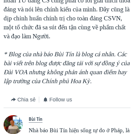
huấn TƯ đảng CS cũng phải có lời giải thích thỏa
đáng và nói lên chính kiến của mình. Đây cũng là
dịp chỉnh huấn chính trị cho toàn đảng CSVN,
một tổ chức đã sa sút đến tận cùng về phẩm chất
và đạo làm Người.
* Blog của nhà báo Bùi Tín là blog cá nhân. Các
bài viết trên blog được đăng tải với sự đồng ý của
Ðài VOA nhưng không phản ánh quan điểm hay
lập trường của Chính phủ Hoa Kỳ.
Chia sẻ
Follow us
Bùi Tín
Nhà báo Bùi Tín hiện sống tự do ở Pháp, là