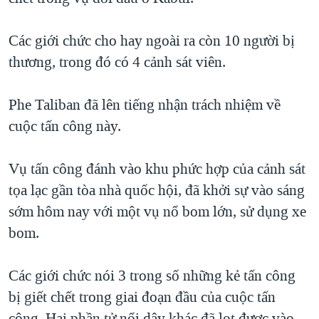
QUAN HỆ VIỆT MỸ
Các giới chức cho hay ngoài ra còn 10 người bị
thương, trong đó có 4 cảnh sát viên.
Phe Taliban đã lên tiếng nhận trách nhiệm về
cuộc tấn công này.
Vụ tấn công đánh vào khu phức hợp của cảnh sát
tọa lạc gần tòa nhà quốc hội, đã khởi sự vào sáng
sớm hôm nay với một vụ nổ bom lớn, sử dụng xe
bom.
Các giới chức nói 3 trong số những kẻ tấn công
bị giết chết trong giai đoạn đầu của cuộc tấn
công. Hai phần tử nổi dậy khác đã lọt được vào