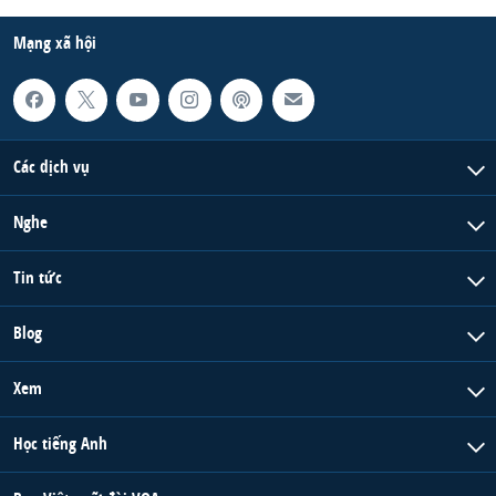
Mạng xã hội
Các dịch vụ
Nghe
Tin tức
Blog
Xem
Học tiếng Anh