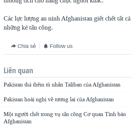
thương tích cho hàng chục người khác.
Các lực lượng an ninh Afghanistan giết chết tất cả
những kẻ tấn công.
Chia sẻ
Follow us
Liên quan
Pakistan thả thêm tù nhân Taliban của Afghanistan
Pakistan hoài nghi về tương lai của Afghanistan
Một người chết trong vụ tấn công Cơ quan Tình báo
Afghanistan