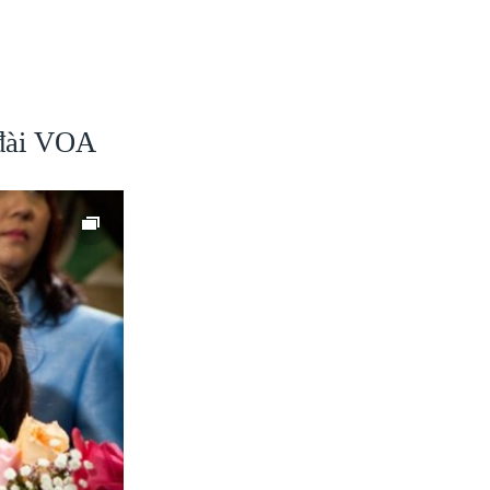
 đài VOA