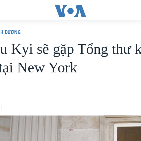
ÌNH DƯƠNG
u Kyi sẽ gặp Tổng thư 
ại New York