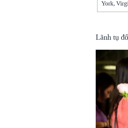
York, Virg
Lãnh tụ đ