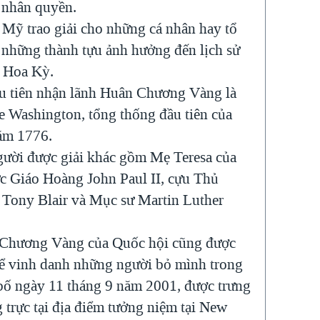
 nhân quyền.
 Mỹ trao giải cho những cá nhân hay tổ
 những thành tựu ảnh hưởng đến lịch sử
a Hoa Kỳ.
u tiên nhận lãnh Huân Chương Vàng là
 Washington, tổng thống đầu tiên của
ăm 1776.
ười được giải khác gồm Mẹ Teresa của
 Giáo Hoàng John Paul II, cựu Thủ
Tony Blair và Mục sư Martin Luther
 Chương Vàng của Quốc hội cũng được
để vinh danh những người bỏ mình trong
ố ngày 11 tháng 9 năm 2001, được trưng
 trực tại địa điểm tưởng niệm tại New