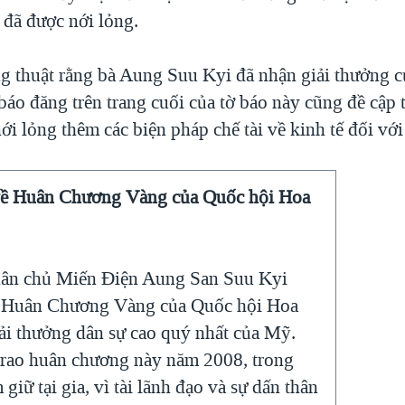
 đã được nới lỏng.
g thuật rằng bà Aung Suu Kyi đã nhận giải thưởng 
áo đăng trên trang cuối của tờ báo này cũng đề cập t
i lỏng thêm các biện pháp chế tài về kinh tế đối vớ
về Huân Chương Vàng của Quốc hội Hoa
 dân chủ Miến Điện Aung San Suu Kyi
 Huân Chương Vàng của Quốc hội Hoa
ải thưởng dân sự cao quý nhất của Mỹ.
trao huân chương này năm 2008, trong
 giữ tại gia, vì tài lãnh đạo và sự dấn thân