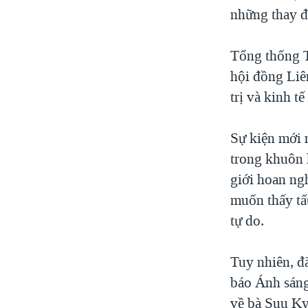
những thay đổ
Tổng thống T
hội đồng Liên
trị và kinh 
Sự kiện mới 
trong khuôn 
giới hoan ng
muốn thấy tấ
tự do.
Tuy nhiên, đ
báo Ánh sáng
về bà Suu Ky