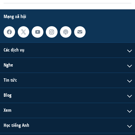
Mạng xã hội
Các dịch vụ
Nghe
Tin tức
Blog
Xem
Học tiếng Anh