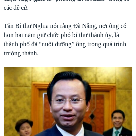
các đề cử.
Tân Bí thư Nghĩa nói rằng Đà Nẵng, nơi ông có
hơn hai năm giữ chức phó bí thư thành ủy, là
thành phố đã “nuôi dưỡng” ông trong quá trình
trưởng thành.