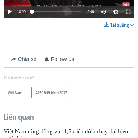
0:00
2:09
Tải xuống
Chia sẻ
Follow us
This item is part of
Việt Nam
APEC Việt Nam 2017
Liên quan
Việt Nam rúng động vụ ‘1,5 triệu đôla chạy đại biểu