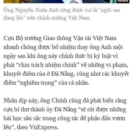
Ông Nguyễn Xuân Anh từng được coi là "ngôi sao
đang lên" trên chính trường Việt Nam.
Cựu Bộ trưởng Giao thông Vận tải Việt Nam
nhanh chóng được bổ nhiệm thay ông Anh một
ngày sau khi ông này chính thức bị kỷ luật vì
phải “chịu trách nhiệm chính” về những vi phạm,
khuyết điểm của ở Đà Nẵng, cũng như các khuyết
điểm “nghiêm trọng” của cá nhân.
Nhân dịp này, ông Chính cũng đã phát biểu rằng
cựu bí thư thành ủy Đà Nẵng “sẽ rút được những
bài học sâu sắc trong công tác để phấn đấu vươn
lên”, theo VnExpress.