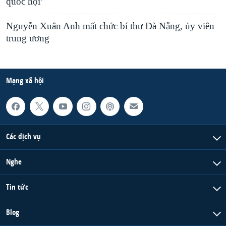
quốc hội’
Nguyễn Xuân Anh mất chức bí thư Đà Nẵng, ủy viên
trung ương
Mạng xã hội
Các dịch vụ
Nghe
Tin tức
Blog