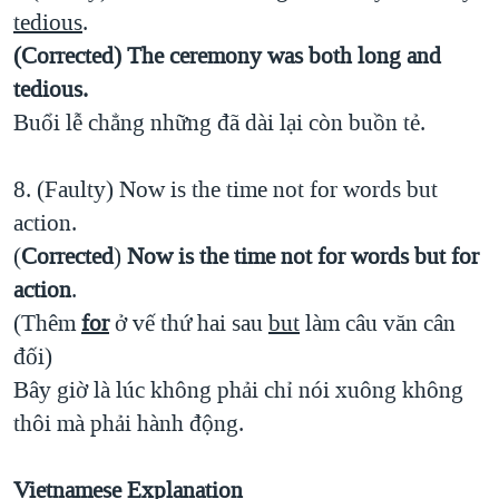
tedious
.
(Corrected)
The ceremony was both long and
tedious.
Buổi lễ chẳng những đã dài lại còn buồn tẻ.
8. (Faulty) Now is the time not for words but
action.
(
Corrected
)
Now is the time not for words but for
action
.
(Thêm
for
ở vế thứ hai sau
but
làm câu văn cân
đối)
Bây giờ là lúc không phải chỉ nói xuông không
thôi mà phải hành động.
Vietnamese
Explanation