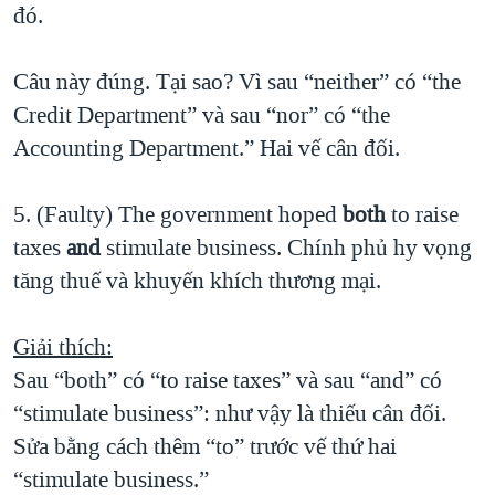
đó.
Câu này đúng. Tại sao? Vì sau “neither” có “the
Credit Department” và sau “nor” có “the
Accounting Department.” Hai vế cân đối.
5. (Faulty) The government hoped
both
to raise
taxes
and
stimulate business. Chính phủ hy vọng
tăng thuế và khuyến khích thương mại.
Giải thích:
Sau “both” có “to raise taxes” và sau “and” có
“stimulate business”: như vậy là thiếu cân đối.
Sửa bằng cách thêm “to” trước vế thứ hai
“stimulate business.”