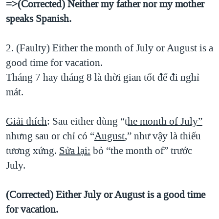
=>(Corrected) Neither my father nor my mother
speaks Spanish.
2. (Faulty) Either the month of July or August is a
good time for vacation.
Tháng 7 hay tháng 8 là thời gian tốt để đi nghỉ
mát.
Giải thích
: Sau either dùng “t
he month of July”
nhưng sau or chỉ có “
August
,” như vậy là thiếu
tương xứng.
Sửa lại:
bỏ “the month of” trước
July.
(Corrected) Either July or August is a good time
for vacation.