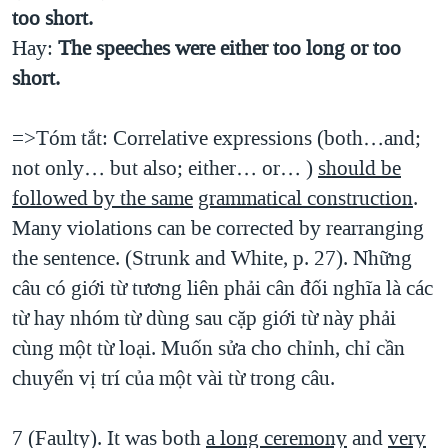
too short.
Hay:
The speeches were either too long or too
short.
=>Tóm tắt: Correlative expressions (both…and;
not only… but also; either… or… )
should be
followed by the same
grammatical construction
.
Many violations can be corrected by rearranging
the sentence. (Strunk and White, p. 27). Những
câu có giới từ tương liên phải cân đối nghĩa là các
từ hay nhóm từ dùng sau cặp giới từ này phải
cùng một từ loại. Muốn sửa cho chỉnh, chỉ cần
chuyển vị trí của một vài từ trong câu.
7 (Faulty). It was both
a long ceremony
and
very