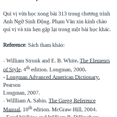
Quí vị vừa học xong bài 313 trong chương trình
Anh Ngữ Sinh Ðộng. Phạm Văn xin kính chào
quí vị và xin hẹn gặp lại trong một bài học khác.
Reference
: Sách tham khảo:
- William Strunk and E. B. White
.
The Elements
th
of Style,
4
edition. Longman, 2000
.
-
Longman Advanced American Dictionary.
Pearson
Longman, 2007.
- Willliam A. Sabin.
The Gregg Reference
th
Manual
, 10
edition. McGraw-Hill, 2004.