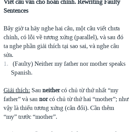
Viết câu văn cho hoàn chỉnh. Rewriting Faulty
Sentences
Bây giờ ta hãy nghe hai câu, một câu viết chưa
chỉnh, có lỗi về tương xứng (parallel), và sau đó
ta nghe phần giải thích tại sao sai, và nghe câu
sửa.
(Faulty) Neither my father nor mother speaks
Spanish.
Giải thích:
Sau
neither
có chủ từ thứ nhất “my
father” và sau
nor
có chủ từ thứ hai “mother”; như
vậy là thiếu tương xứng (cân đối). Cần thêm
“my” trước “mother”.