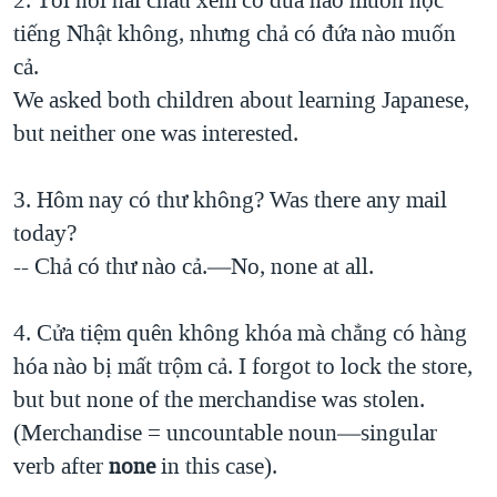
tiếng Nhật không, nhưng chả có đứa nào muốn
cả.
We asked both children about learning Japanese,
but neither one was interested.
3. Hôm nay có thư không? Was there any mail
today?
-- Chả có thư nào cả.—No, none at all.
4. Cửa tiệm quên không khóa mà chẳng có hàng
hóa nào bị mất trộm cả. I forgot to lock the store,
but but none of the merchandise was stolen.
(Merchandise = uncountable noun—singular
verb after
none
in this case).