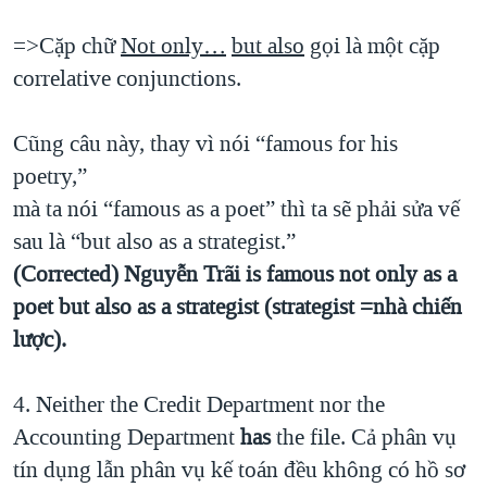
=>Cặp chữ
Not only…
but also
gọi là một cặp
correlative conjunctions.
Cũng câu này, thay vì nói “famous for his
poetry,”
mà ta nói “famous as a poet” thì ta sẽ phải sửa vế
sau là “but also as a strategist.”
(Corrected) Nguyễn Trãi is famous not only as a
poet but also as a strategist (strategist =nhà chiến
lược).
4. Neither the Credit Department nor the
Accounting Department
has
the file. Cả phân vụ
tín dụng lẫn phân vụ kế toán đều không có hồ sơ