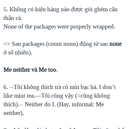
5. Không có kiện hàng nào được gói ghém cẩn
thận cả.
None of the packages were properly wrapped.
=> Sau packages (count noun) động từ sau
none
ở số nhiều).
Me neither và Me too
.
6. --Tôi không thích trà có mùi bạc hà. I don’t
like mint tea.—Tôi cũng vậy (=cũng không
thích).-- Neither do I. (Hay, informal: Me
neither).