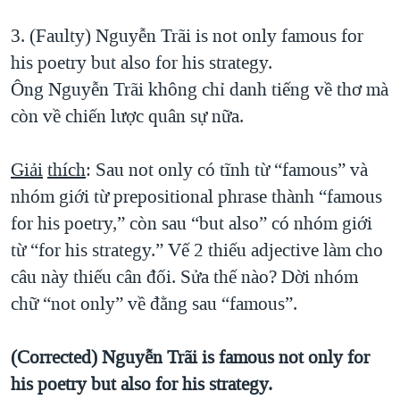
3. (Faulty) Nguyễn Trãi is not only famous for
his poetry but also for his strategy.
Ông Nguyễn Trãi không chỉ danh tiếng về thơ mà
còn về chiến lược quân sự nữa.
Giải
thích
: Sau not only có tĩnh từ “famous” và
nhóm giới từ prepositional phrase thành “famous
for his poetry,” còn sau “but also” có nhóm giới
từ “for his strategy.” Vế 2 thiếu adjective làm cho
câu này thiếu cân đối. Sửa thế nào? Dời nhóm
chữ “not only” về đằng sau “famous”.
(Corrected) Nguyễn Trãi is famous not only for
his poetry but also for his strategy.