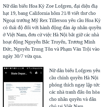
Nữ dân biểu Hoa Kỳ Zoe Lofgren, đại diện điạ
hạt 19, bang California hôm 21/8 viết thư cho
Ngoại trưởng Mỹ Rex Tillerson yêu cầu Hoa Kỳ
có thái độ đối với hành động đàn áp nhân quyền
ở Việt Nam, đơn cử việc Hà Nội bắt giữ các nhà
hoạt động Nguyễn Bắc Truyển, Trương Minh
Đức, Nguyễn Trung Tôn và Phạm Văn Trội vào
ngày 30/7 vừa qua.
​Nữ dân biểu Lofgren yêu
cầu chính quyền Hà Nội
phóng thích ngay lập tức
các nhà tranh đấu ôn hòa
cho nhân quyền và dân
chủ tại Việt Nam.