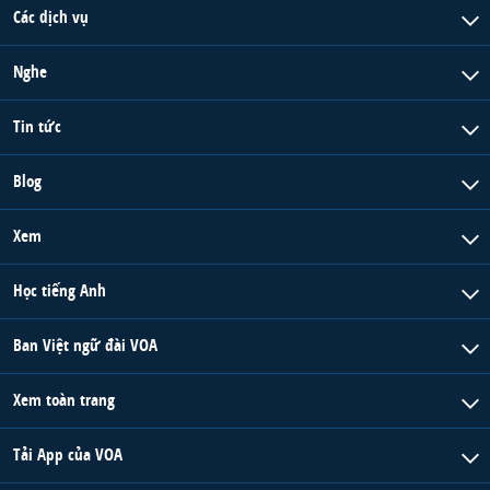
Các dịch vụ
Nghe
Tin tức
Blog
Xem
Học tiếng Anh
Ban Việt ngữ đài VOA
Xem toàn trang
Tải App của VOA