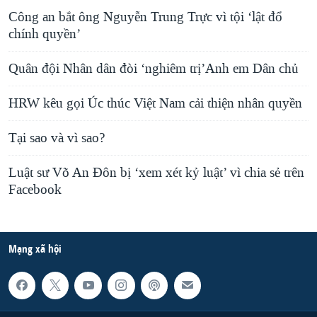
Công an bắt ông Nguyễn Trung Trực vì tội ‘lật đổ
chính quyền’
Quân đội Nhân dân đòi ‘nghiêm trị’Anh em Dân chủ
HRW kêu gọi Úc thúc Việt Nam cải thiện nhân quyền
Tại sao và vì sao?
Luật sư Võ An Đôn bị ‘xem xét kỷ luật’ vì chia sẻ trên
Facebook
Mạng xã hội