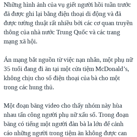
Những hình ảnh của vụ giết người hồi tuần trước
QUAN HỆ VIỆT MỸ
đã được ghi lại bằng điện thoại di động và đã
được tường thuật rất nhiều bởi các cơ quan truyền
thông của nhà nước Trung Quốc và các trang
mạng xã hội.
Án mạng bắt nguồn từ việc nạn nhân, một phụ nữ
35 tuổi đang đi ăn tại một cửa tiệm McDonald’s,
không chịu cho số điện thoại của bà cho một
trong các hung thủ.
Một đoạn băng video cho thấy nhóm này hùa
nhau tấn công người phụ nữ xấu số. Trong đoạn
băng có tiếng một người đàn bà la lớn để cảnh
cáo những người trong tiệm ăn không được can