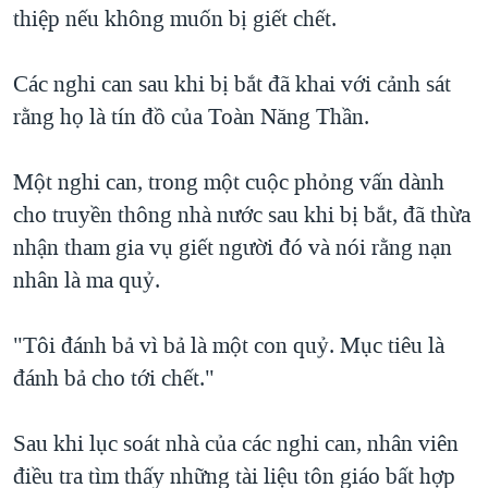
thiệp nếu không muốn bị giết chết.
Các nghi can sau khi bị bắt đã khai với cảnh sát
rằng họ là tín đồ của Toàn Năng Thần.
Một nghi can, trong một cuộc phỏng vấn dành
cho truyền thông nhà nước sau khi bị bắt, đã thừa
nhận tham gia vụ giết người đó và nói rằng nạn
nhân là ma quỷ.
"Tôi đánh bả vì bả là một con quỷ. Mục tiêu là
đánh bả cho tới chết."
Sau khi lục soát nhà của các nghi can, nhân viên
điều tra tìm thấy những tài liệu tôn giáo bất hợp