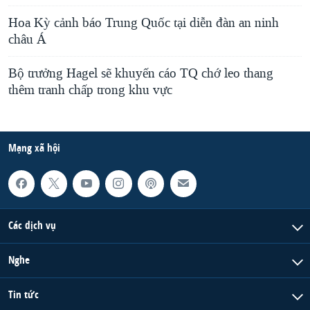
Hoa Kỳ cảnh báo Trung Quốc tại diễn đàn an ninh
châu Á
Bộ trưởng Hagel sẽ khuyến cáo TQ chớ leo thang
thêm tranh chấp trong khu vực
Mạng xã hội
Các dịch vụ
Nghe
Tin tức