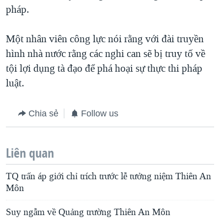
pháp.
Một nhân viên công lực nói rằng với đài truyền
hình nhà nước rằng các nghi can sẽ bị truy tố về
tội lợi dụng tà đạo để phá hoại sự thực thi pháp
luật.
Chia sẻ
Follow us
Liên quan
TQ trấn áp giới chỉ trích trước lễ tưởng niệm Thiên An
Môn
Suy ngẫm về Quảng trường Thiên An Môn