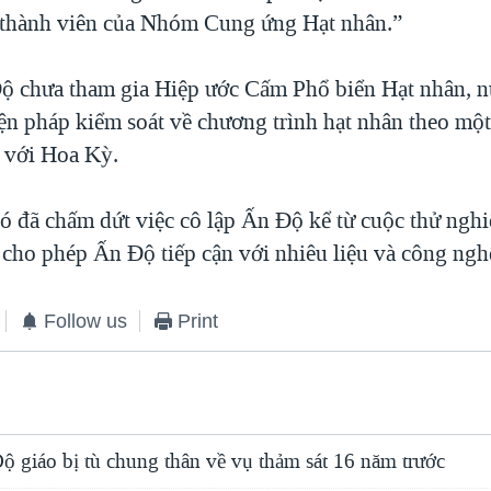
 thành viên của Nhóm Cung ứng Hạt nhân.”
 chưa tham gia Hiệp ước Cấm Phổ biển Hạt nhân, 
iện pháp kiểm soát về chương trình hạt nhân theo một
 với Hoa Kỳ.
ó đã chấm dứt việc cô lập Ấn Ðộ kể từ cuộc thử ngh
cho phép Ấn Ðộ tiếp cận với nhiêu liệu và công ngh
Follow us
Print
ộ giáo bị tù chung thân về vụ thảm sát 16 năm trước