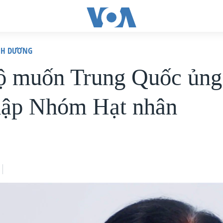
ÌNH DƯƠNG
 muốn Trung Quốc ủng
hập Nhóm Hạt nhân