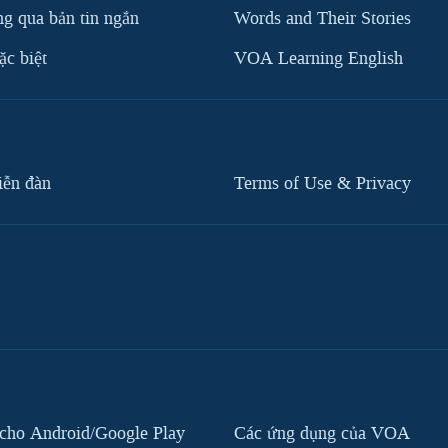
g qua bản tin ngắn
Words and Their Stories
c biệt
VOA Learning English
iễn đàn
Terms of Use & Privacy
cho Android/Google Play
Các ứng dụng của VOA