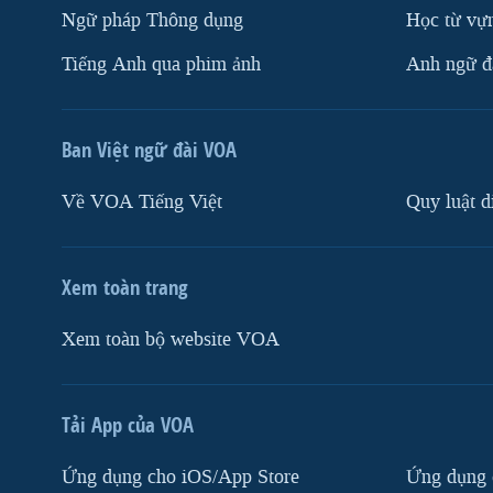
Ngữ pháp Thông dụng
Học từ vựn
Tiếng Anh qua phim ảnh
Anh ngữ đặ
Ban Việt ngữ đài VOA
Về VOA Tiếng Việt
Quy luật d
Xem toàn trang
Xem toàn bộ website VOA
Tải App của VOA
Ứng dụng cho iOS/App Store
Ứng dụng 