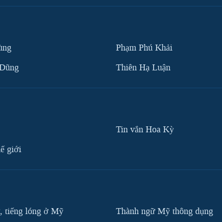
ùng
Phạm Phú Khải
 Dũng
Thiên Hạ Luận
Tin vắn Hoa Kỳ
ế giới
, tiếng lóng ở Mỹ
Thành ngữ Mỹ thông dụng