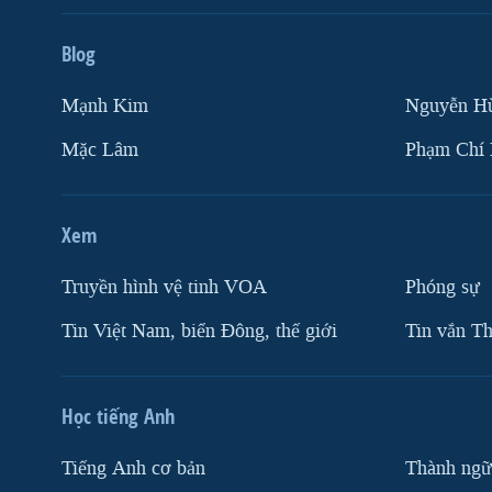
Blog
Mạnh Kim
Nguyễn H
Mặc Lâm
Phạm Chí
Xem
Truyền hình vệ tinh VOA
Phóng sự
Tin Việt Nam, biển Đông, thế giới
Tin vắn Th
Học tiếng Anh
Tiếng Anh cơ bản
Thành ngữ