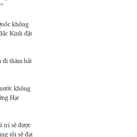
.”
 Quốc không
Bắc Kinh đặt
 đi thăm bất
c nước không
ứng Hạt
 trí sẽ được
ng tôi sẽ đạt