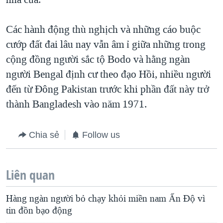
Các hành động thù nghịch và những cáo buộc
cướp đất đai lâu nay vẫn âm ỉ giữa những trong
cộng đồng người sắc tộ Bodo và hằng ngàn
người Bengal định cư theo đạo Hồi, nhiều người
đến từ Ðông Pakistan trước khi phần đất này trở
thành Bangladesh vào năm 1971.
Chia sẻ
Follow us
Liên quan
Hàng ngàn người bỏ chạy khỏi miền nam Ấn Ðộ vì
tin đồn bạo động