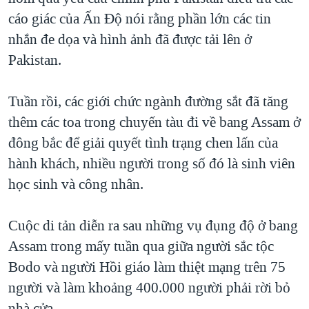
cáo giác của Ấn Ðộ nói rằng phần lớn các tin
QUAN HỆ VIỆT MỸ
nhắn đe dọa và hình ảnh đã được tải lên ở
Pakistan.
Tuần rồi, các giới chức ngành đường sắt đã tăng
thêm các toa trong chuyến tàu đi về bang Assam ở
đông bắc để giải quyết tình trạng chen lấn của
hành khách, nhiều người trong số đó là sinh viên
học sinh và công nhân.
Cuộc di tản diễn ra sau những vụ đụng độ ở bang
Assam trong mấy tuần qua giữa người sắc tộc
Bodo và người Hồi giáo làm thiệt mạng trên 75
người và làm khoảng 400.000 người phải rời bỏ
nhà cửa.