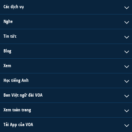
Các dịch vụ
Nghe
Tin tức
Blog
Xem
Học tiếng Anh
Ban Việt ngữ đài VOA
Xem toàn trang
Tải App của VOA