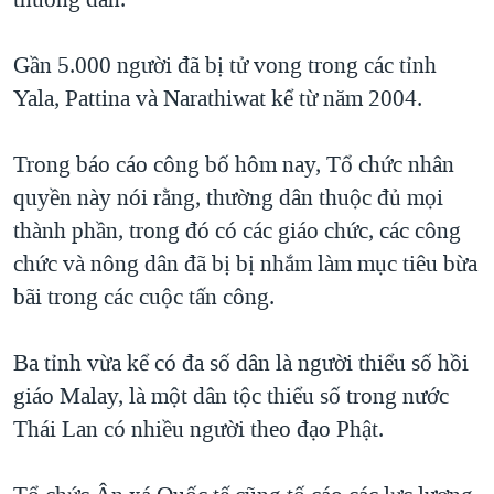
QUAN HỆ VIỆT MỸ
Gần 5.000 người đã bị tử vong trong các tỉnh
Yala, Pattina và Narathiwat kể từ năm 2004.
Trong báo cáo công bố hôm nay, Tổ chức nhân
quyền này nói rằng, thường dân thuộc đủ mọi
thành phần, trong đó có các giáo chức, các công
chức và nông dân đã bị bị nhắm làm mục tiêu bừa
bãi trong các cuộc tấn công.
Ba tỉnh vừa kể có đa số dân là người thiểu số hồi
giáo Malay, là một dân tộc thiểu số trong nước
Thái Lan có nhiều người theo đạo Phật.