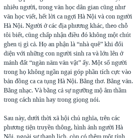
nhiêu người, trong văn học dân gian cũng như
văn học viết, hết lời ca ngợi Hà Nội và con người
Hà Nội. Người ở các địa phương khác, theo chỗ
tôi biết, cũng chấp nhận điều đó không một chút
ghen tị gì cả. Họ an phận là “nhà quê” khi đối
diện với những con người sinh ra và lớn lên ở
mảnh đất “ngàn năm văn vật” ấy. Một số người
trong họ không ngần ngại góp phần tích cực vào
bản đồng ca ca tụng Hà Nội. Bằng thơ. Bằng văn.
Bằng nhạc. Và bằng cả sự ngưỡng mộ âm thầm
trong cách nhìn hay trong giọng nói.
Sau này, dưới thời xã hội chủ nghĩa, trên các
phương tiện truyền thông, hình ảnh người Hà
Nội, ngoài sự thanh lịch, còn có thêm một tính