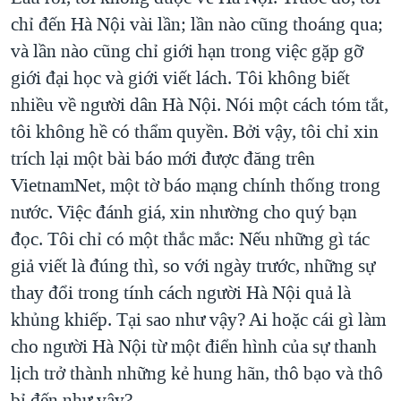
chỉ đến Hà Nội vài lần; lần nào cũng thoáng qua;
và lần nào cũng chỉ giới hạn trong việc gặp gỡ
giới đại học và giới viết lách. Tôi không biết
nhiều về người dân Hà Nội. Nói một cách tóm tắt,
tôi không hề có thẩm quyền. Bởi vậy, tôi chỉ xin
trích lại một bài báo mới được đăng trên
VietnamNet, một tờ báo mạng chính thống trong
nước. Việc đánh giá, xin nhường cho quý bạn
đọc. Tôi chỉ có một thắc mắc: Nếu những gì tác
giả viết là đúng thì, so với ngày trước, những sự
thay đổi trong tính cách người Hà Nội quả là
khủng khiếp. Tại sao như vậy? Ai hoặc cái gì làm
cho người Hà Nội từ một điển hình của sự thanh
lịch trở thành những kẻ hung hãn, thô bạo và thô
bỉ đến như vậy?