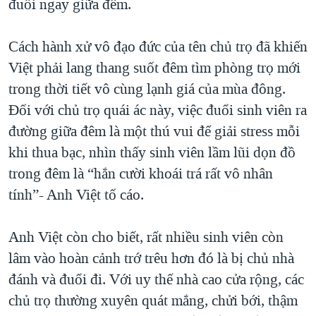
đuổi ngay giữa đêm.
Cách hành xử vô đạo đức của tên chủ trọ đã khiến
Việt phải lang thang suốt đêm tìm phòng trọ mới
trong thời tiết vô cùng lạnh giá của mùa đông.
Đối với chủ trọ quái ác này, việc đuổi sinh viên ra
đường giữa đêm là một thú vui để giải stress mỗi
khi thua bạc, nhìn thấy sinh viên lầm lũi dọn đồ
trong đêm là “hắn cười khoái trá rất vô nhân
tính”- Anh Việt tố cáo.
Anh Việt còn cho biết, rất nhiều sinh viên còn
lâm vào hoàn cảnh trớ trêu hơn đó là bị chủ nhà
đánh và đuổi đi. Với uy thế nhà cao cửa rộng, các
chủ trọ thường xuyên quát mắng, chửi bới, thậm