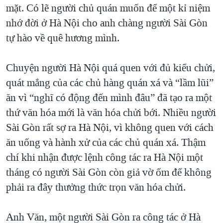
mặt. Có lẽ người chủ quán muốn để một kỉ niệm
nhớ đời ở Hà Nội cho anh chàng người Sài Gòn
tự hào về quê hương mình.
Chuyện người Hà Nội quá quen với đủ kiểu chửi,
quát mắng của các chủ hàng quán xá và “lầm lũi”
ăn vì “nghĩ có động đến mình đâu” đã tạo ra một
thứ văn hóa mới là văn hóa chửi bới. Nhiều người
Sài Gòn rất sợ ra Hà Nội, vì không quen với cách
ăn uống và hành xử của các chủ quán xá. Thậm
chí khi nhận được lệnh công tác ra Hà Nội một
tháng có người Sài Gòn còn giả vờ ốm để không
phải ra đây thưởng thức trọn văn hóa chửi.
Anh Văn, một người Sài Gòn ra công tác ở Hà