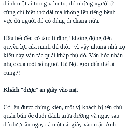
đánh một ai trong xóm trọ thì những người ở
cùng chỉ biết thở dài mà không lên tiếng bênh
vực dù người đó có đúng đi chăng nữa.
Hầu hết đều có tâm lí rằng “không động đến
quyền lợi của mình thì thôi” vì vậy những nhà trọ
kiểu này vẫn tác quái khắp thủ đô. Văn hóa nhẫn
nhục của một số người Hà Nội giỏi đến thế là
cùng?!
Khách "được" ăn giày vào mặt
Có lần được chứng kiến, một vị khách bị tên chủ
quán bún ốc đuổi đánh giữa đường và ngay sau
đó được ăn ngay cả một cái giày vào mặt. Anh