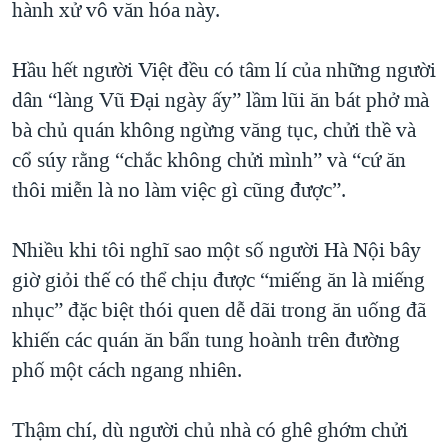
hành xử vô văn hóa này.
Hầu hết người Việt đều có tâm lí của những người
dân “làng Vũ Đại ngày ấy” lầm lũi ăn bát phở mà
bà chủ quán không ngừng văng tục, chửi thề và
cổ súy rằng “chắc không chửi mình” và “cứ ăn
thôi miễn là no làm việc gì cũng được”.
Nhiều khi tôi nghĩ sao một số người Hà Nội bây
giờ giỏi thế có thể chịu được “miếng ăn là miếng
nhục” đặc biệt thói quen dễ dãi trong ăn uống đã
khiến các quán ăn bẩn tung hoành trên đường
phố một cách ngang nhiên.
Thậm chí, dù người chủ nhà có ghê ghớm chửi