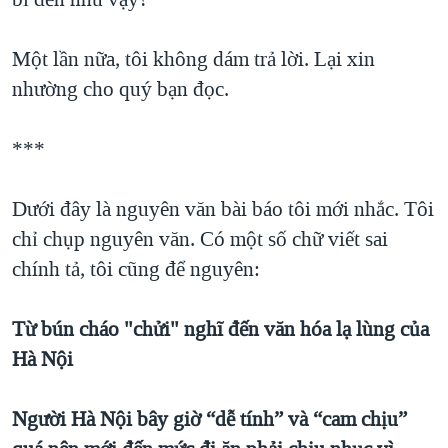
Một lần nữa, tôi không dám trả lời. Lại xin
nhường cho quý bạn đọc.
***
Dưới đây là nguyên văn bài báo tôi mới nhắc. Tôi
chỉ chụp nguyên văn. Có một số chữ viết sai
chính tả, tôi cũng để nguyên:
Từ bún cháo "chửi" nghĩ đến văn hóa lạ lùng của
Hà Nội
Người Hà Nội bây giờ “dễ tính” và “cam chịu”