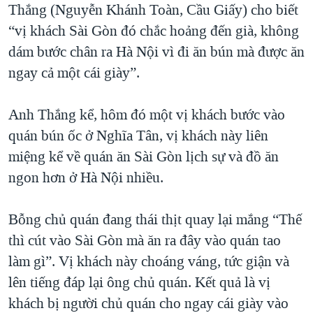
Thắng (Nguyễn Khánh Toàn, Cầu Giấy) cho biết
“vị khách Sài Gòn đó chắc hoảng đến già, không
dám bước chân ra Hà Nội vì đi ăn bún mà được ăn
ngay cả một cái giày”.
Anh Thắng kể, hôm đó một vị khách bước vào
quán bún ốc ở Nghĩa Tân, vị khách này liên
miệng kể về quán ăn Sài Gòn lịch sự và đồ ăn
ngon hơn ở Hà Nội nhiều.
Bỗng chủ quán đang thái thịt quay lại mắng “Thế
thì cút vào Sài Gòn mà ăn ra đây vào quán tao
làm gì”. Vị khách này choáng váng, tức giận và
lên tiếng đáp lại ông chủ quán. Kết quả là vị
khách bị người chủ quán cho ngay cái giày vào