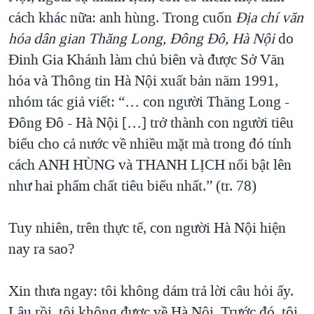
cách khác nữa: anh hùng. Trong cuốn
Địa chí văn
hóa dân gian Thăng Long, Đông Đô, Hà Nội
do
Đinh Gia Khánh làm chủ biên và được Sở Văn
hóa và Thông tin Hà Nội xuất bản năm 1991,
nhóm tác giả viết: “… con người Thăng Long -
Đông Đô - Hà Nội […] trở thành con người tiêu
biểu cho cả nước về nhiều mặt mà trong đó tính
cách ANH HÙNG và THANH LỊCH nổi bật lên
như hai phẩm chất tiêu biểu nhất.” (tr. 78)
Tuy nhiên, trên thực tế, con người Hà Nội hiện
nay ra sao?
Xin thưa ngay: tôi không dám trả lời câu hỏi ấy.
Lâu rồi, tôi không được về Hà Nội. Trước đó, tôi