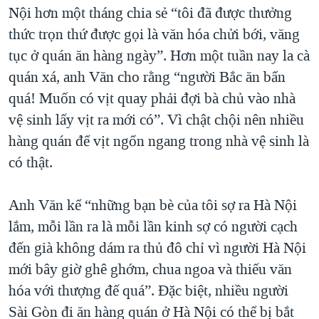
Nội hơn một tháng chia sẻ “tôi đã được thưởng
thức trọn thứ được gọi là văn hóa chửi bới, văng
tục ở quán ăn hàng ngày”. Hơn một tuần nay la cà
quán xá, anh Văn cho rằng “người Bắc ăn bẩn
quá! Muốn có vịt quay phải đợi bà chủ vào nhà
vệ sinh lấy vịt ra mới có”. Vì chật chội nên nhiều
hàng quán để vịt ngổn ngang trong nhà vệ sinh là
có thật.
Anh Văn kể “những bạn bè của tôi sợ ra Hà Nội
lắm, mỗi lần ra là mỗi lần kinh sợ có người cạch
đến già không dám ra thủ đô chỉ vì người Hà Nội
mới bây giờ ghê ghớm, chua ngoa và thiếu văn
hóa với thượng đế quá”. Đặc biệt, nhiều người
Sài Gòn đi ăn hàng quán ở Hà Nội có thể bị bắt