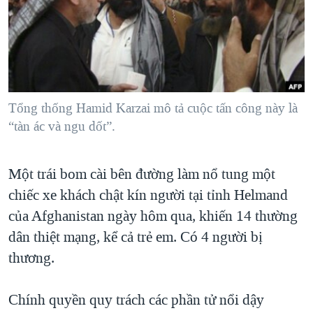
TẠI
VIDEO
"Tìm"
NGƯỜI VIỆT HẢI NGOẠI
HÀNH TRÌNH BẦU CỬ 2024
NGHE
ĐỜI SỐNG
MỘT NĂM CHIẾN TRANH TẠI DẢI GAZA
KINH TẾ
MẠNG XÃ HỘI
GIẢI MÃ VÀNH ĐAI & CON ĐƯỜNG
KHOA HỌC
NGÀY TỊ NẠN THẾ GIỚI
Tổng thống Hamid Karzai mô tả cuộc tấn công này là
SỨC KHOẺ
“tàn ác và ngu dốt”.
TRỊNH VĨNH BÌNH - NGƯỜI HẠ 'BÊN THẮNG CUỘC'
Ngôn ngữ khác
VĂN HOÁ
GROUND ZERO – XƯA VÀ NAY
THỂ THAO
Một trái bom cài bên đường làm nổ tung một
CHI PHÍ CHIẾN TRANH AFGHANISTAN
GIÁO DỤC
chiếc xe khách chật kín người tại tỉnh Helmand
CÁC GIÁ TRỊ CỘNG HÒA Ở VIỆT NAM
của Afghanistan ngày hôm qua, khiến 14 thường
THƯỢNG ĐỈNH TRUMP-KIM TẠI VIỆT NAM
dân thiệt mạng, kể cả trẻ em. Có 4 người bị
thương.
TRỊNH VĨNH BÌNH VS. CHÍNH PHỦ VIỆT NAM
NGƯ DÂN VIỆT VÀ LÀN SÓNG TRỘM HẢI SÂM
Chính quyền quy trách các phần tử nổi dậy
BÊN KIA QUỐC LỘ: TIẾNG VỌNG TỪ NÔNG THÔN MỸ