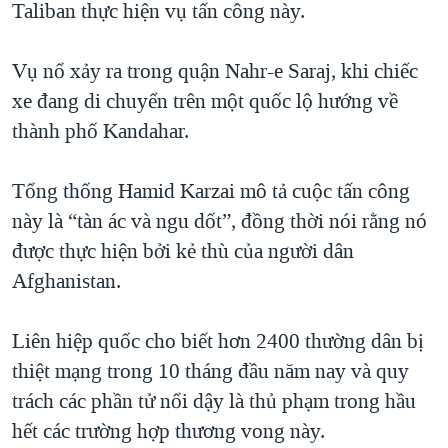
Taliban thực hiện vụ tấn công này.
QUAN HỆ VIỆT MỸ
Vụ nổ xảy ra trong quận Nahr-e Saraj, khi chiếc
xe đang di chuyển trên một quốc lộ hướng về
thành phố Kandahar.
Tổng thống Hamid Karzai mô tả cuộc tấn công
này là “tàn ác và ngu dốt”, đồng thời nói rằng nó
được thực hiện bởi kẻ thù của người dân
Afghanistan.
Liên hiệp quốc cho biết hơn 2400 thường dân bị
thiệt mạng trong 10 tháng đầu năm nay và quy
trách các phần tử nổi dậy là thủ phạm trong hầu
hết các trường hợp thương vong này.