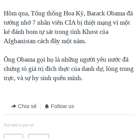
Hôm qua, Tổng thống Hoa Kỳ, Barack Obama đã
tưởng nhớ 7 nhân viên CIA bị thiệt mạng vì một
kẻ đánh bom tự sát trong tỉnh Khost của
Afghanistan cách đây một năm.
Ông Obama gọi họ là những người yêu nước đã
chứng tỏ giá trị đích thực của danh dự, lòng trung
trực, và sự hy sinh quên mình.
Chia sẻ
Follow us
This item is part of