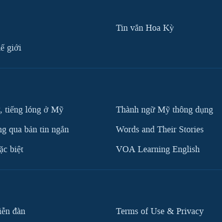
Tin vắn Hoa Kỳ
ế giới
, tiếng lóng ở Mỹ
Thành ngữ Mỹ thông dụng
g qua bản tin ngắn
Words and Their Stories
c biệt
VOA Learning English
iễn đàn
Terms of Use & Privacy