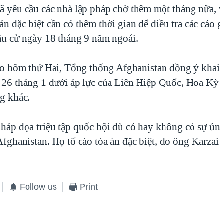
ã yêu cầu các nhà lập pháp chờ thêm một tháng nữa, 
án đặc biệt cần có thêm thời gian để điều tra các cáo 
ầu cử ngày 18 tháng 9 năm ngoái.
o hôm thứ Hai, Tổng thống Afghanistan đồng ý kha
 26 tháng 1 dưới áp lực của Liên Hiệp Quốc, Hoa Kỳ
ng khác.
pháp dọa triệu tập quốc hội dù có hay không có sự ủ
ghanistan. Họ tố cáo tòa án đặc biệt, do ông Karzai t
Follow us
Print