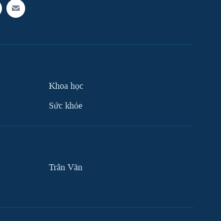
Khoa học
Sức khỏe
Trân Văn