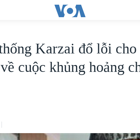
thống Karzai đổ lỗi cho
 về cuộc khủng hoảng c