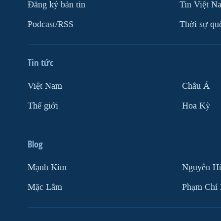
Ðăng ký bản tin
Tin Việt N
Podcast/RSS
Thời sự qu
Tin tức
Việt Nam
Châu Á
Thế giới
Hoa Kỳ
Blog
Mạnh Kim
Nguyễn H
Mặc Lâm
Phạm Chí