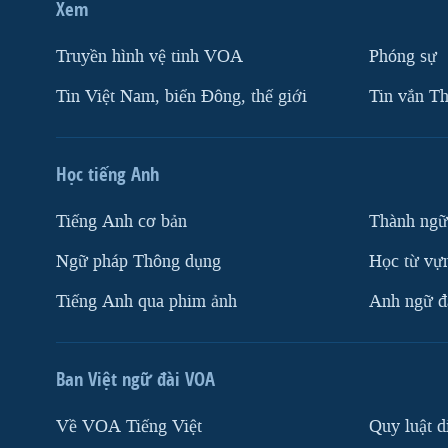
Xem
Truyền hình vệ tinh VOA
Phóng sự
Tin Việt Nam, biển Đông, thế giới
Tin vắn Th
Học tiếng Anh
Tiếng Anh cơ bản
Thành ngữ
Ngữ pháp Thông dụng
Học từ vựn
Tiếng Anh qua phim ảnh
Anh ngữ đặ
Ban Việt ngữ đài VOA
Về VOA Tiếng Việt
Quy luật d