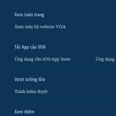
Xem toàn trang
Xem toàn bộ website VOA
Tải App của VOA
Ứng dụng cho iOS/App Store
Ứng dụng 
Vượt tường lửa
Tránh kiểm duyệt
Xem thêm
MẠNG XÃ HỘI