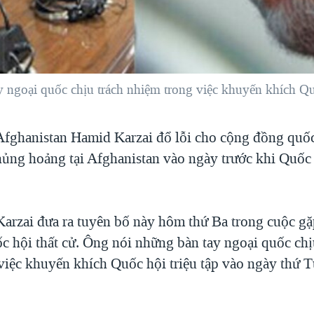
 ngoại quốc chịu trách nhiệm trong việc khuyến khích Qu
fghanistan Hamid Karzai đổ lỗi cho cộng đồng quốc
ủng hoảng tại Afghanistan vào ngày trước khi Quốc
arzai đưa ra tuyên bố này hôm thứ Ba trong cuộc g
c hội thất cử. Ông nói những bàn tay ngoại quốc chị
việc khuyến khích Quốc hội triệu tập vào ngày thứ 