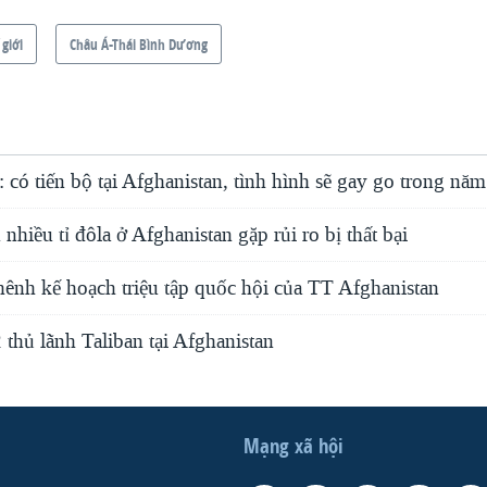
 giới
Châu Á-Thái Bình Dương
 có tiến bộ tại Afghanistan, tình hình sẽ gay go trong nă
nhiều tỉ đôla ở Afghanistan gặp rủi ro bị thất bại
nh kế hoạch triệu tập quốc hội của TT Afghanistan
thủ lãnh Taliban tại Afghanistan
Mạng xã hội