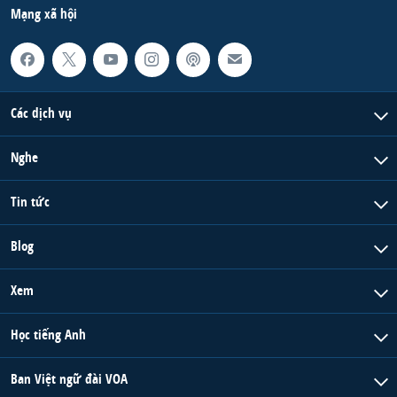
Mạng xã hội
Các dịch vụ
Nghe
Tin tức
Blog
Xem
Học tiếng Anh
Ban Việt ngữ đài VOA