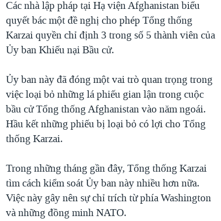
Các nhà lập pháp tại Hạ viện Afghanistan biểu
QUAN HỆ VIỆT MỸ
quyết bác một đề nghị cho phép Tổng thống
Karzai quyền chỉ định 3 trong số 5 thành viên của
Ủy ban Khiếu nại Bầu cử.
Ủy ban này đã đóng một vai trò quan trọng trong
việc loại bỏ những lá phiếu gian lận trong cuộc
bầu cử Tổng thống Afghanistan vào năm ngoái.
Hầu kết những phiếu bị loại bỏ có lợi cho Tổng
thống Karzai.
Trong những tháng gần đây, Tổng thống Karzai
tìm cách kiểm soát Ủy ban này nhiều hơn nữa.
Việc này gây nên sự chỉ trích từ phía Washington
và những đồng minh NATO.