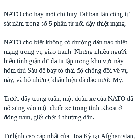
QUAN HỆ VIỆT MỸ
NATO cho hay một chỉ huy Taliban tấn công tự
sát nằm trong số 5 phần tử nổi dậy thiệt mạng.
NATO cho biết không có thường dân nào thiệt
mạng trong vụ giao tranh. Nhưng nhiều người
biểu tình giận dữ đã tụ tập trong khu vực này
hôm thứ Sáu để bày tỏ thái độ chống đối về vụ
này, và hô những khẩu hiệu đả đảo nước Mỹ.
Trước đây trong tuần, một đoàn xe của NATO đã
nổ súng vào một chiếc xe trong tỉnh Khost ở
đông nam, giết chết 4 thường dân.
Tư lệnh cao cấp nhất của Hoa Kỳ tại Afghanistan,