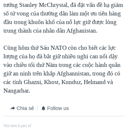
tướng Stanley McChrystal, đã đặt vấn đề hạ giảm
số tử vong của thường dân làm một ưu tiên hàng
đầu trong khuôn khổ của nỗ lực giữ được lòng
trung thành của nhân dân Afghanistan.
Cũng hôm thứ Sáu NATO còn cho biết các lực
lượng của họ đã bắt giữ nhiều nghi can nổi dậy
vào chiều tối thứ Năm trong các cuộc hành quân
giữ an ninh trên khắp Afghannistan, trong đó có
các tỉnh Ghazni, Khost, Kunduz, Helmand và
Nangarhar.
Chia sẻ
Follow us
This item is part of