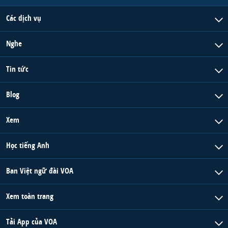
Các dịch vụ
Nghe
Tin tức
Blog
Xem
Học tiếng Anh
Ban Việt ngữ đài VOA
Xem toàn trang
Tải App của VOA