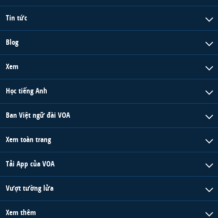
Tin tức
Blog
Xem
Học tiếng Anh
Ban Việt ngữ đài VOA
Xem toàn trang
Tải App của VOA
Vượt tường lửa
Xem thêm