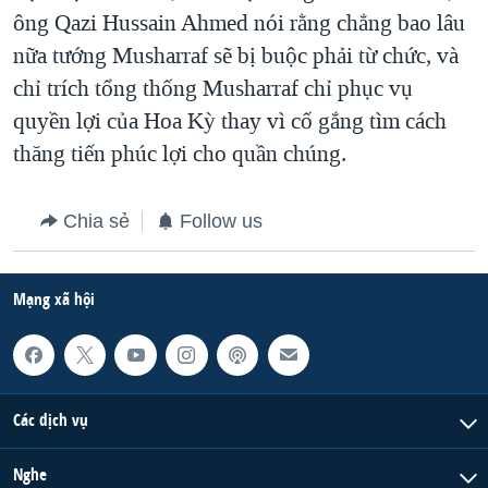
ông Qazi Hussain Ahmed nói rằng chẳng bao lâu
QUAN HỆ VIỆT MỸ
nữa tướng Musharraf sẽ bị buộc phải từ chức, và
chỉ trích tổng thống Musharraf chỉ phục vụ
quyền lợi của Hoa Kỳ thay vì cố gắng tìm cách
thăng tiến phúc lợi cho quần chúng.
Chia sẻ
Follow us
Mạng xã hội
Các dịch vụ
Nghe