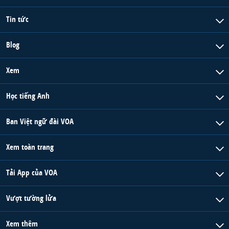
Tin tức
Blog
Xem
Học tiếng Anh
Ban Việt ngữ đài VOA
Xem toàn trang
Tải App của VOA
Vượt tường lửa
Xem thêm