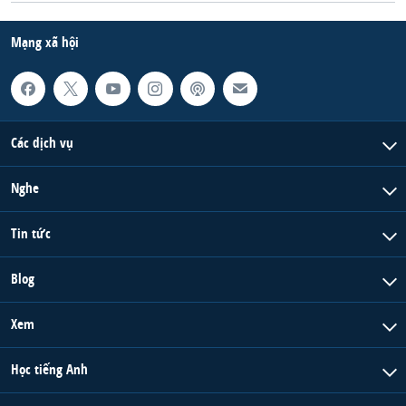
Mạng xã hội
Các dịch vụ
Nghe
Tin tức
Blog
Xem
Học tiếng Anh