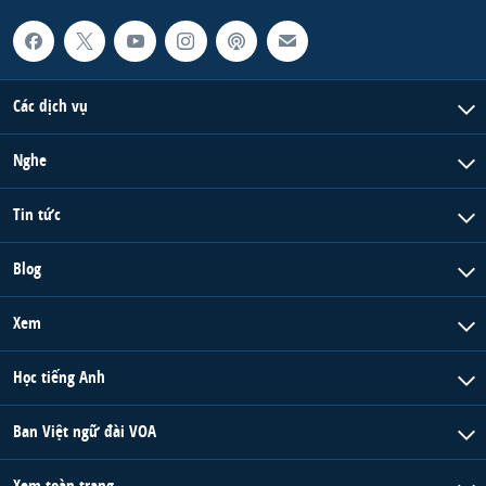
Các dịch vụ
Nghe
Tin tức
Blog
Xem
Học tiếng Anh
Ban Việt ngữ đài VOA
Xem toàn trang