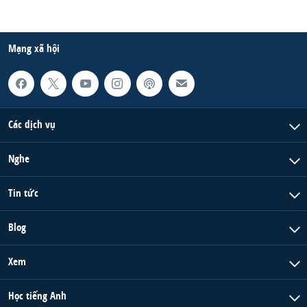
Mạng xã hội
Các dịch vụ
Nghe
Tin tức
Blog
Xem
Học tiếng Anh