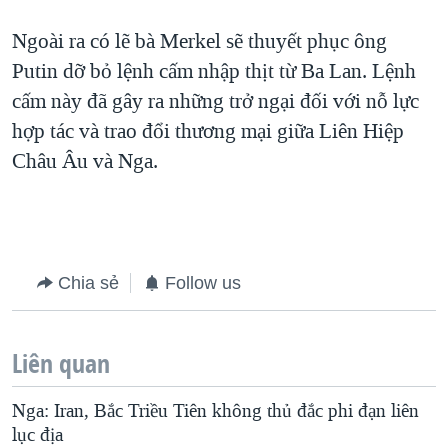
QUAN HỆ VIỆT MỸ
Ngoài ra có lẽ bà Merkel sẽ thuyết phục ông
Putin dỡ bỏ lệnh cấm nhập thịt từ Ba Lan. Lệnh
cấm này đã gây ra những trở ngại đối với nỗ lực
hợp tác và trao đổi thương mại giữa Liên Hiệp
Châu Âu và Nga.
Chia sẻ
Follow us
Liên quan
Nga: Iran, Bắc Triều Tiên không thủ đắc phi đạn liên
lục địa