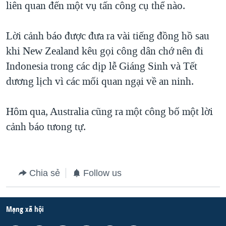
liên quan đến một vụ tấn công cụ thể nào.
QUAN HỆ VIỆT MỸ
Lời cảnh báo được đưa ra vài tiếng đồng hồ sau
khi New Zealand kêu gọi công dân chớ nên đi
Indonesia trong các dịp lễ Giáng Sinh và Tết
dương lịch vì các mối quan ngại về an ninh.
Hôm qua, Australia cũng ra một công bố một lời
cảnh báo tưong tự.
Chia sẻ
Follow us
Mạng xã hội