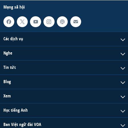
Mạng xã hội
QUAN HỆ VIỆT MỸ
Các dịch vụ
Nghe
Tin tức
Blog
Xem
Học tiếng Anh
Ban Việt ngữ đài VOA