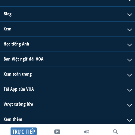
QUAN HỆ VIỆT MỸ
Blog
Xem
Học tiếng Anh
Ban Việt ngữ đài VOA
Xem toàn trang
Tải App của VOA
Vượt tường lửa
Xem thêm
TRỰC TIẾP