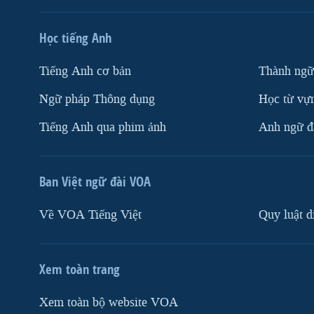
Học tiếng Anh
Tiếng Anh cơ bản
Thành ngữ
Ngữ pháp Thông dụng
Học từ vựn
Tiếng Anh qua phim ảnh
Anh ngữ đặ
Ban Việt ngữ đài VOA
Về VOA Tiếng Việt
Quy luật d
Xem toàn trang
Xem toàn bộ website VOA