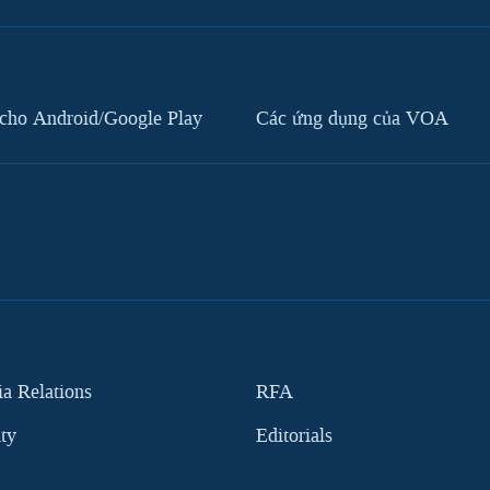
cho Android/Google Play
Các ứng dụng của VOA
 Relations
RFA
ity
Editorials