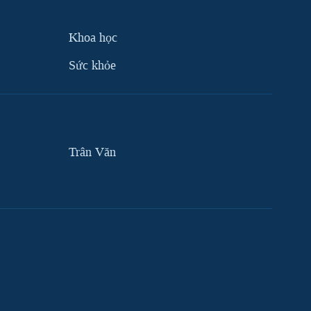
Khoa học
Sức khỏe
Trân Văn