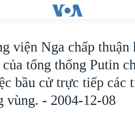
g viện Nga chấp thuận 
 của tổng thống Putin 
ệc bầu cử trực tiếp các 
g vùng. - 2004-12-08