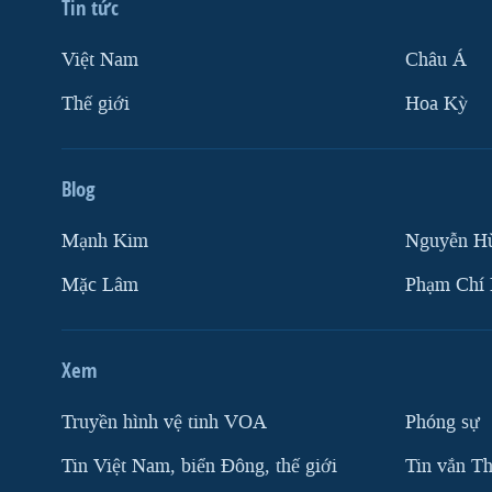
Tin tức
Việt Nam
Châu Á
Thế giới
Hoa Kỳ
Blog
Mạnh Kim
Nguyễn H
Mặc Lâm
Phạm Chí
Xem
Truyền hình vệ tinh VOA
Phóng sự
Tin Việt Nam, biển Đông, thế giới
Tin vắn Th