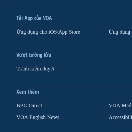
Tải App của VOA
Ứng dụng cho iOS/App Store
Ứng dụng 
Vượt tường lửa
Tránh kiểm duyệt
Xem thêm
MẠNG XÃ HỘI
BBG Direct
VOA Media
VOA English News
Accessibil
Ngôn ngữ khác