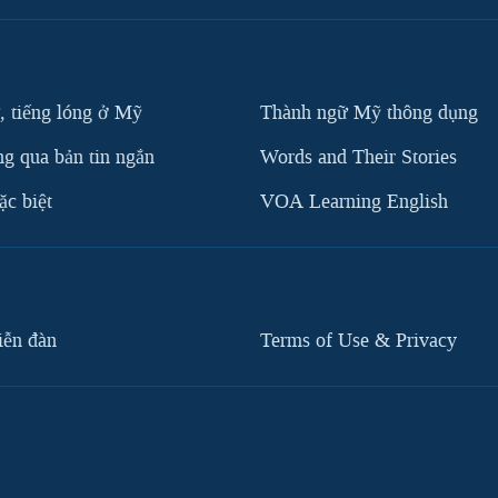
, tiếng lóng ở Mỹ
Thành ngữ Mỹ thông dụng
g qua bản tin ngắn
Words and Their Stories
c biệt
VOA Learning English
iễn đàn
Terms of Use & Privacy