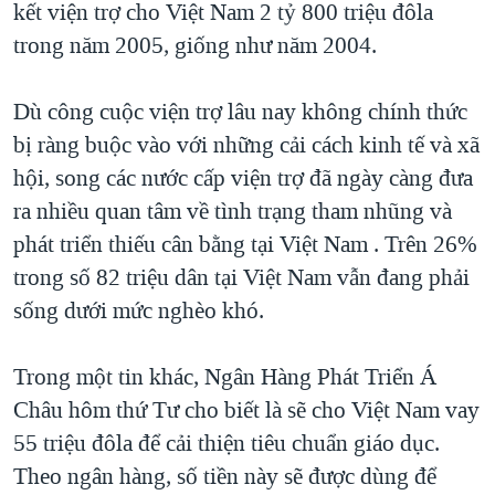
kết viện trợ cho Việt Nam 2 tỷ 800 triệu đôla
QUAN HỆ VIỆT MỸ
trong năm 2005, giống như năm 2004.
Dù công cuộc viện trợ lâu nay không chính thức
bị ràng buộc vào với những cải cách kinh tế và xã
hội, song các nước cấp viện trợ đã ngày càng đưa
ra nhiều quan tâm về tình trạng tham nhũng và
phát triển thiếu cân bằng tại Việt Nam . Trên 26%
trong số 82 triệu dân tại Việt Nam vẫn đang phải
sống dưới mức nghèo khó.
Trong một tin khác, Ngân Hàng Phát Triển Á
Châu hôm thứ Tư cho biết là sẽ cho Việt Nam vay
55 triệu đôla để cải thiện tiêu chuẩn giáo dục.
Theo ngân hàng, số tiền này sẽ được dùng để