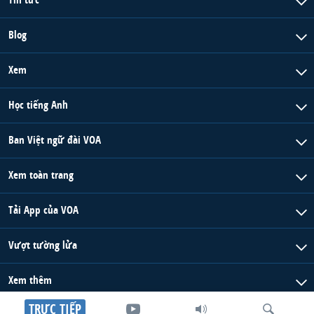
Blog
Xem
Học tiếng Anh
Ban Việt ngữ đài VOA
Xem toàn trang
Tải App của VOA
Vượt tường lửa
Xem thêm
TRỰC TIẾP