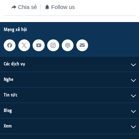
Chia sẻ
Follow us
QUAN HỆ VIỆT MỸ
Mạng xã hội
Các dịch vụ
Nghe
Tin tức
Blog
Xem