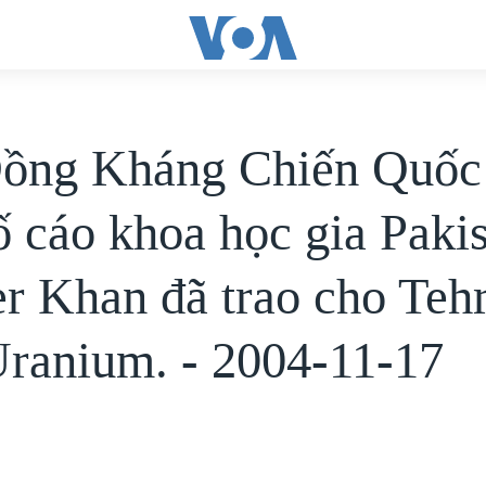
ồng Kháng Chiến Quốc
tố cáo khoa học gia Paki
r Khan đã trao cho Teh
Uranium. - 2004-11-17