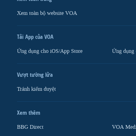
Xem toàn bộ website VOA
Tải App của VOA
Ứng dụng cho iOS/App Store
Ứng dụng 
Vượt tường lửa
Tránh kiểm duyệt
Xem thêm
MẠNG XÃ HỘI
BBG Direct
VOA Media