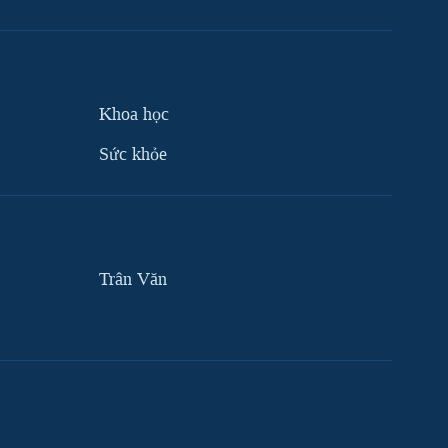
Khoa học
Sức khỏe
Trân Văn