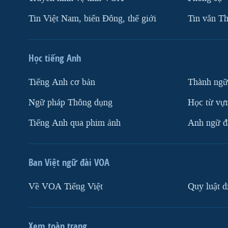
Tin Việt Nam, biển Đông, thế giới
Tin vắn Th
Học tiếng Anh
Tiếng Anh cơ bản
Thành ngữ
Ngữ pháp Thông dụng
Học từ vựn
Tiếng Anh qua phim ảnh
Anh ngữ đặ
Ban Việt ngữ đài VOA
Về VOA Tiếng Việt
Quy luật d
Xem toàn trang