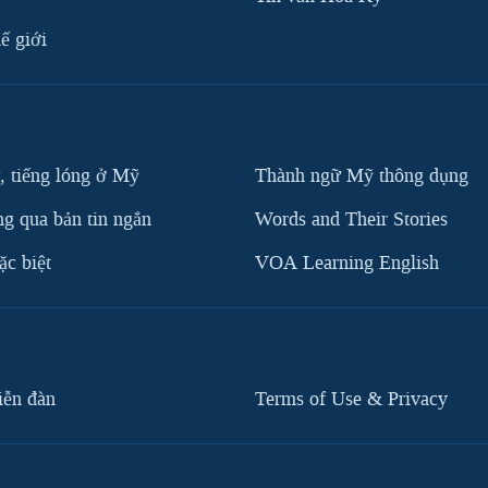
ế giới
, tiếng lóng ở Mỹ
Thành ngữ Mỹ thông dụng
g qua bản tin ngắn
Words and Their Stories
c biệt
VOA Learning English
iễn đàn
Terms of Use & Privacy