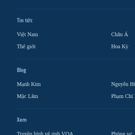
Tin tức
Việt Nam
Châu Á
Thế giới
Hoa Kỳ
Blog
Mạnh Kim
Nguyễn H
Mặc Lâm
Phạm Chí
Xem
Truyền hình vệ tinh VOA
Phóng sự