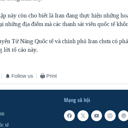
lập này còn cho biết là Iran đang thực hiện những ho
ại những địa điểm mà các thanh sát viên quốc tế khôn
ên Tử Năng Quốc tế và chính phủ Iran chưa có ph
 lời tố cáo này.
Follow us
Print
Mạng xã hội
am
ốc tế