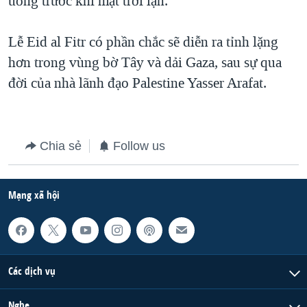
uống trước khi mặt trời lặn.
QUAN HỆ VIỆT MỸ
Lễ Eid al Fitr có phần chắc sẽ diễn ra tỉnh lặng
hơn trong vùng bờ Tây và dải Gaza, sau sự qua
đời của nhà lãnh đạo Palestine Yasser Arafat.
Chia sẻ
Follow us
Mạng xã hội
Các dịch vụ
Nghe