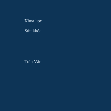
Khoa học
Sức khỏe
Trân Văn