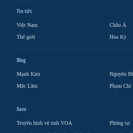
Tin tức
Việt Nam
Châu Á
Thế giới
Hoa Kỳ
Blog
Mạnh Kim
Nguyễn H
Mặc Lâm
Phạm Chí
Xem
Truyền hình vệ tinh VOA
Phóng sự