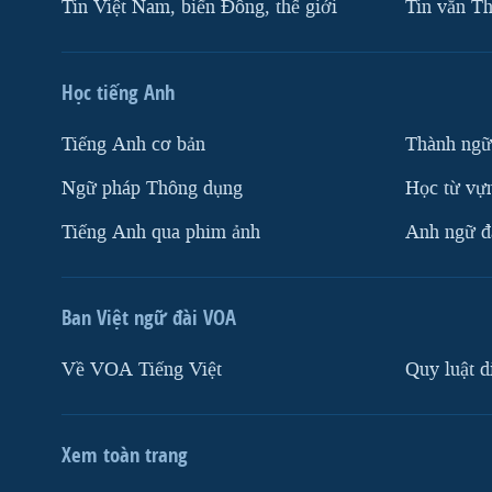
Tin Việt Nam, biển Đông, thế giới
Tin vắn Th
Học tiếng Anh
Tiếng Anh cơ bản
Thành ngữ
Ngữ pháp Thông dụng
Học từ vựn
Tiếng Anh qua phim ảnh
Anh ngữ đặ
Ban Việt ngữ đài VOA
Về VOA Tiếng Việt
Quy luật d
Xem toàn trang