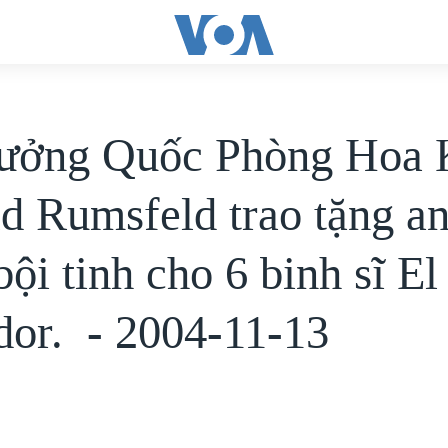
ưởng Quốc Phòng Hoa 
d Rumsfeld trao tặng a
ội tinh cho 6 binh sĩ El
dor. - 2004-11-13