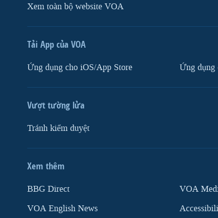
Xem toàn bộ website VOA
Tải App của VOA
Ứng dụng cho iOS/App Store
Ứng dụng 
Vượt tường lửa
Tránh kiểm duyệt
Xem thêm
MẠNG XÃ HỘI
BBG Direct
VOA Media
VOA English News
Accessibil
Ngôn ngữ khác