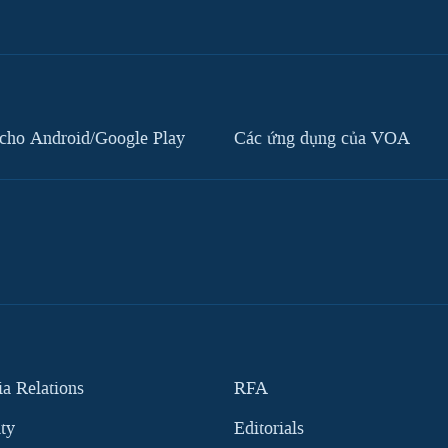
cho Android/Google Play
Các ứng dụng của VOA
 Relations
RFA
ity
Editorials