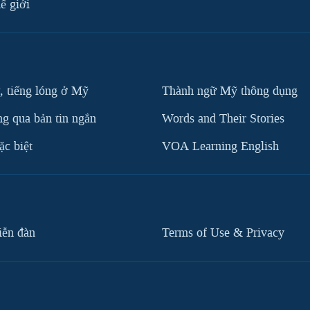
ế giới
, tiếng lóng ở Mỹ
Thành ngữ Mỹ thông dụng
g qua bản tin ngắn
Words and Their Stories
c biệt
VOA Learning English
iễn đàn
Terms of Use & Privacy