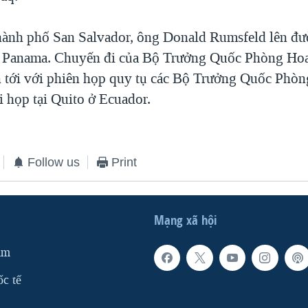
thành phố San Salvador, ông Donald Rumsfeld lên đ
 Panama. Chuyến đi của Bộ Trưởng Quốc Phòng Hoa
n tới với phiên họp quy tụ các Bộ Trưởng Quốc Phòn
 họp tại Quito ở Ecuador.
Follow us
Print
Mạng xã hội
am
ốc tế