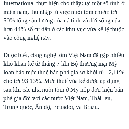
International thực hiện cho thấy: tại một số tỉnh ở
QUAN HỆ VIỆT MỸ
miền nam, thu nhập từ việc nuôi tôm chiếm tới
50% tổng sản lượng của cả tỉnh và đời sống của
hơn 44% số cư dân ở các khu vực vừa kể lệ thuộc
vào công nghệ này.
Được biết, công nghệ tôm Việt Nam đã gặp nhiều
khó khăn kể từ tháng 7 khi Bộ thương mại Mỹ
loan báo mức thuế bán phá giá sơ khởi từ 12,11%
cho tới 93,13%. Mức thuế vừa kể được áp dụng
sau khi các nhà nuôi tôm ở Mỹ nộp đơn kiện bán
phá giá đối với các nước Việt Nam, Thái lan,
Trung quốc, Ấn độ, Ecuador, và Brazil.