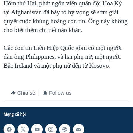
Hôm thứ Hai, phát ngôn viên quân đội Hoa Kỳ
QUAN HỆ VIỆT MỸ
tại Afghanistan đã bày tỏ hy vọng sẽ sớm giải
quyết cuộc khủng hoảng con tin. Ông này không
cho biết thêm chi tiết nào khác.
Các con tin Liên Hiệp Quốc gồm có một người
đàn ông Philippines, và hai phụ nữ, một người
Bắc Ireland và một phụ nữ đến từ Kosovo.
Chia sẻ
Follow us
Mạng xã hội