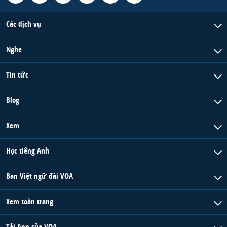
Các dịch vụ
Nghe
Tin tức
Blog
Xem
Học tiếng Anh
Ban Việt ngữ đài VOA
Xem toàn trang
Tải App của VOA