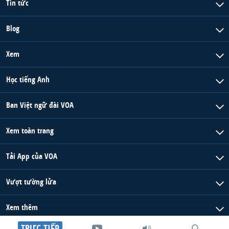
Tin tức
QUAN HỆ VIỆT MỸ
Blog
Xem
Học tiếng Anh
Ban Việt ngữ đài VOA
Xem toàn trang
Tải App của VOA
Vượt tường lửa
Xem thêm
TRỰC TIẾP